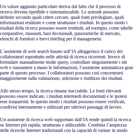
Un valore aggiunto particolare deriva dal fatto che il processo di
ricerca diventa ripetibile e sistematizzabile. Le aziende possono
definire secondo quali criteri cercare, quali fonti privilegiare, quali
informazioni restituire e come strutturare i risultati. In questo modo i
risultati della ricerca possono essere restituiti, ad esempio, come tabelle
comparative, riassunti, basi decisionali, panoramiche di mercato,
elenchi di fornitori o brevi briefing per il management.
L’assistente di web search basato sull’IA alleggerisce il carico dei
collaboratori soprattutto nelle attività di ricerca ricorrenti. Invece di
formulare manualmente molte query, controllare singolarmente i siti
web e riassumere a mano le informazioni, l’assistente automatizza gran
parte di questo processo. I collaboratori possono così concentrarsi
maggiormente sulla valutazione, selezione e riutilizzo dei risultati.
Allo stesso tempo, la ricerca rimane tracciabile. Le fonti rilevanti
possono essere indicate, i risultati intermedi documentati e le ipotesi
rese trasparenti. In questo modo i risultati possono essere verificati,
condivisi internamente e utilizzati per ulteriori passaggi di lavoro.
Un assistente di ricerca web supportato dall’IA rende quindi la ricerca
su Internet più rapida, strutturata e utilizzabile. Combina l’ampiezza
delle ricerche Internet tradizionali con la capacità di variare in modo