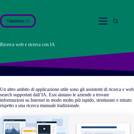
Salta
al
contenuto
Vimmera
AI
Ricerca web e ricerca con IA
Un altro ambito di applicazione utile sono gli assistenti di ricerca e web
search supportati dall’IA. Essi aiutano le aziende a trovare
informazioni su Internet in modo molto più rapido, strutturato e mirato
rispetto a una ricerca manuale tradizionale.