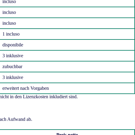
incluso
incluso
incluso
1 incluso
disponibile
3 inklusive
zubuchbar
3 inklusive
erweitert nach Vorgaben
cht in den Lizenzkosten inkludiert sind.
 nach Aufwand ab.
Preis netto