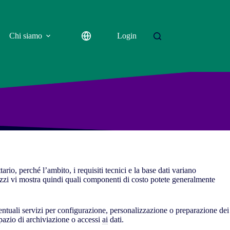
Chi siamo
Login
ario, perché l’ambito, i requisiti tecnici e la base dati variano
zzi vi mostra quindi quali componenti di costo potete generalmente
entuali servizi per configurazione, personalizzazione o preparazione dei
 spazio di archiviazione o accessi
ai
dati.