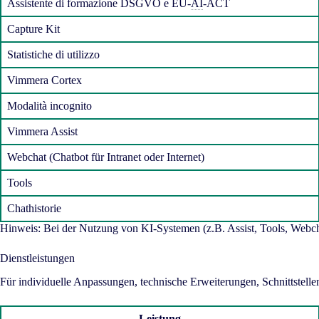
Assistente di formazione DSGVO e EU-
AI
-ACT
Capture Kit
Statistiche di utilizzo
Vimmera Cortex
Modalità incognito
Vimmera Assist
Webchat (Chatbot für Intranet oder Internet)
Tools
Chathistorie
Hinweis: Bei der Nutzung von KI-Systemen (z.B. Assist, Tools, Webchat
Dienstleistungen
Für individuelle Anpassungen, technische Erweiterungen, Schnittste
Leistung