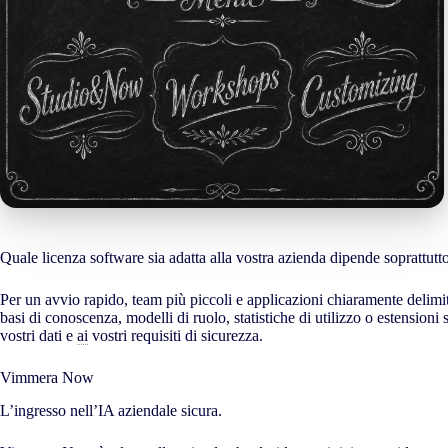
Quale licenza software sia adatta alla vostra azienda dipende soprattutt
Per un avvio rapido, team più piccoli e applicazioni chiaramente delimit
basi di conoscenza, modelli di ruolo, statistiche di utilizzo o estension
vostri dati e
ai
vostri requisiti di sicurezza.
Vimmera Now
L’ingresso nell’IA aziendale sicura.