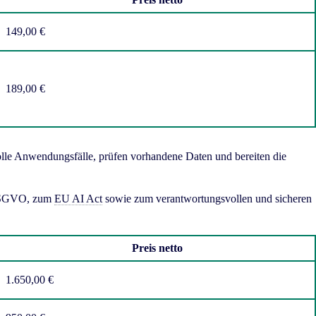
149,00 €
189,00 €
volle Anwendungsfälle, prüfen vorhandene Daten und bereiten die
 DSGVO, zum
EU AI Act
sowie zum verantwortungsvollen und sicheren
Preis netto
1.650,00 €