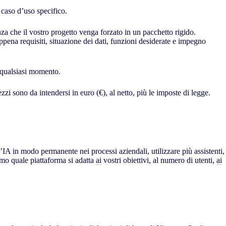
 caso d’uso specifico.
za che il vostro progetto venga forzato in un pacchetto rigido.
ena requisiti, situazione dei dati, funzioni desiderate e impegno
n qualsiasi momento.
ezzi sono da intendersi in euro (€), al netto, più le imposte di legge.
’IA in modo permanente nei processi aziendali, utilizzare più assistenti,
emo quale piattaforma si adatta
ai
vostri obiettivi, al numero di utenti,
ai