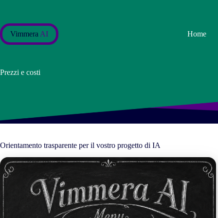
Salta
al
contenuto
Vimmera
AI
Home
Prezzi e costi
Orientamento trasparente per il vostro progetto di IA