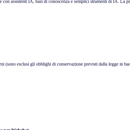
con assistenti IA, basi di conoscenza e semplici strumenti di IA. La pi
 (sono esclusi gli obblighi di conservazione previsti dalla legge in bac