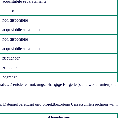
acquistabile separatamente
incluso
non disponibile
acquistabile separatamente
non disponibile
acquistabile separatamente
zubuchbar
zubuchbar
begrenzt
s,…) entstehen nutzungsabhängige Entgelte (siehe weiter unten) die ni
llen, Datenaufbereitung und projektbezogene Umsetzungen rechnen wir
Abrechnung