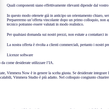
Quali componenti siano effettivamente rilevanti dipende dal vostro
In questo modo ottenete già in anticipo un orientamento chiaro, sen
Prepareremo un’offerta vincolante dopo un primo colloquio, non app
tecnico potranno essere valutati in modo realistico.
Per qualsiasi domanda sui nostri prezzi, non esitate a contattarci i
La nostra offerta è rivolta a clienti commerciali, pertanto i nostri pr
Licenze software
o da come desiderate utilizzare l’IA.
ate, Vimmera Now è in genere la scelta giusta. Se desiderate integrare l
i scalabili, Vimmera Studio è più adatto. Nel colloquio congiunto chiarir