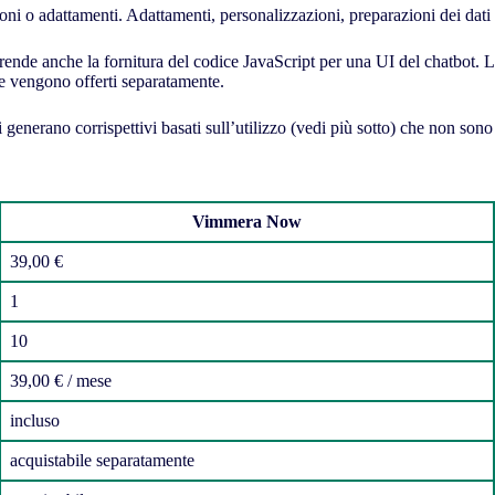
ni o adattamenti. Adattamenti, personalizzazioni, preparazioni dei dati o
nde anche la fornitura del codice JavaScript per una UI del chatbot. L’
 e vengono offerti separatamente.
generano corrispettivi basati sull’utilizzo (vedi più sotto) che non sono i
Vimmera Now
39,00 €
1
10
39,00 € / mese
incluso
acquistabile separatamente