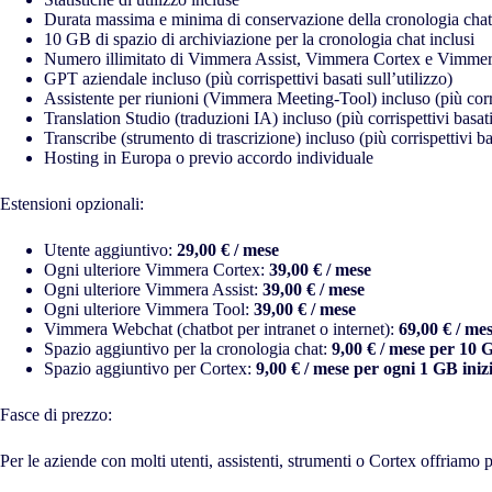
Durata massima e minima di conservazione della cronologia chat
10 GB di spazio di archiviazione per la cronologia chat inclusi
Numero illimitato di Vimmera Assist, Vimmera Cortex e Vimmera
GPT aziendale incluso (più corrispettivi basati sull’utilizzo)
Assistente per riunioni (Vimmera Meeting-Tool) incluso (più corris
Translation Studio (traduzioni IA) incluso (più corrispettivi basati
Transcribe (strumento di trascrizione) incluso (più corrispettivi bas
Hosting in Europa o previo accordo individuale
Estensioni opzionali:
Utente aggiuntivo:
29,00 € / mese
Ogni ulteriore Vimmera Cortex:
39,00 € / mese
Ogni ulteriore Vimmera Assist:
39,00 € / mese
Ogni ulteriore Vimmera Tool:
39,00 € / mese
Vimmera Webchat (chatbot per intranet o internet):
69,00 € / me
Spazio aggiuntivo per la cronologia chat:
9,00 € / mese per 10 
Spazio aggiuntivo per Cortex:
9,00 € / mese per ogni 1 GB iniz
Fasce di prezzo:
Per le aziende con molti utenti, assistenti, strumenti o Cortex offriamo pr