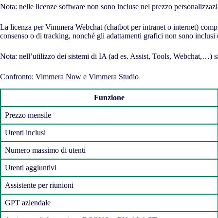
Nota: nelle licenze software non sono incluse nel prezzo personalizzazio
La licenza per Vimmera Webchat (chatbot per intranet o internet) compre
consenso o di tracking, nonché gli adattamenti grafici non sono inclusi
Nota: nell’utilizzo dei sistemi di IA (ad es. Assist, Tools, Webchat,…) si 
Confronto: Vimmera Now e Vimmera Studio
Funzione
Prezzo mensile
Utenti inclusi
Numero massimo di utenti
Utenti aggiuntivi
Assistente per riunioni
GPT aziendale