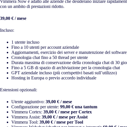
Vimmera Now è adatto alle aziende che desiderano iniziare rapidamente 
con un ambito di prestazioni ridotto.
39,00 € / mese
Incluso:
1 utente incluso
Fino a 10 utenti per account aziendale
Aggiornamenti, esercizio dei server e manutenzione del software
Cronologia chat fino a 50 thread per utente
Durata massima di conservazione della cronologia chat di 30 giorni
Fino a 5 GB di spazio di archiviazione per la cronologia chat
GPT aziendale incluso (più corrispettivi basati sull’utilizzo)
Hosting in Europa o previo accordo individuale
Estensioni opzionali:
Utente aggiuntivo:
39,00 € / mese
Configurazione per utente:
99,00 € una tantum
Vimmera Cortex:
39,00 € / mese per Cortex
Vimmera Assist:
39,00 € / mese per Assist
Vimmera Tool:
39,00 € / mese per Tool