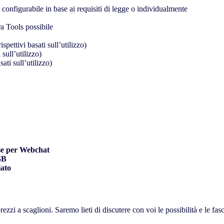
 configurabile in base
ai
requisiti di legge o individualmente
 Tools possibile
pettivi basati sull’utilizzo)
 sull’utilizzo)
ati sull’utilizzo)
se per Webchat
GB
iato
ezzi a scaglioni. Saremo lieti di discutere con voi le possibilità e le fas