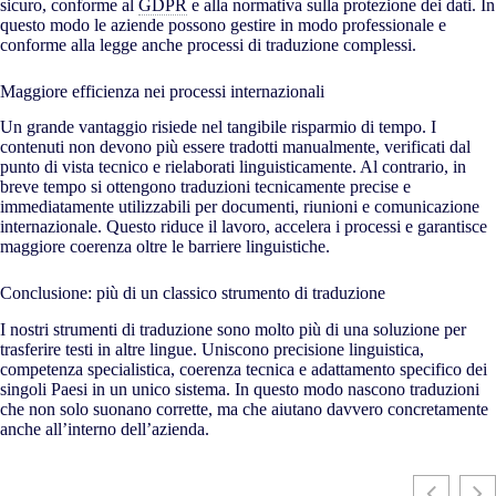
sicuro, conforme al
GDPR
e alla normativa sulla protezione dei dati. In
questo modo le aziende possono gestire in modo professionale e
conforme alla legge anche processi di traduzione complessi.
Maggiore efficienza nei processi internazionali
Un grande vantaggio risiede nel tangibile risparmio di tempo. I
contenuti non devono più essere tradotti manualmente, verificati dal
punto di vista tecnico e rielaborati linguisticamente. Al contrario, in
breve tempo si ottengono traduzioni tecnicamente precise e
immediatamente utilizzabili per documenti, riunioni e comunicazione
internazionale. Questo riduce il lavoro, accelera i processi e garantisce
maggiore coerenza oltre le barriere linguistiche.
Conclusione: più di un classico strumento di traduzione
I nostri strumenti di traduzione sono molto più di una soluzione per
trasferire testi in altre lingue. Uniscono precisione linguistica,
competenza specialistica, coerenza tecnica e adattamento specifico dei
singoli Paesi in un unico sistema. In questo modo nascono traduzioni
che non solo suonano corrette, ma che aiutano davvero concretamente
anche all’interno dell’azienda.