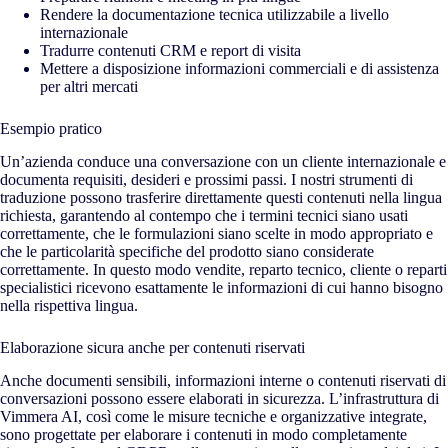
Rendere la documentazione tecnica utilizzabile a livello
internazionale
Tradurre contenuti CRM e report di visita
Mettere a disposizione informazioni commerciali e di assistenza
per altri mercati
Esempio pratico
Un’azienda conduce una conversazione con un cliente internazionale e
documenta requisiti, desideri e prossimi passi. I nostri strumenti di
traduzione possono trasferire direttamente questi contenuti nella lingua
richiesta, garantendo al contempo che i termini tecnici siano usati
correttamente, che le formulazioni siano scelte in modo appropriato e
che le particolarità specifiche del prodotto siano considerate
correttamente. In questo modo vendite, reparto tecnico, cliente o reparti
specialistici ricevono esattamente le informazioni di cui hanno bisogno
nella rispettiva lingua.
Elaborazione sicura anche per contenuti riservati
Anche documenti sensibili, informazioni interne o contenuti riservati di
conversazioni possono essere elaborati in sicurezza. L’infrastruttura di
Vimmera
AI
, così come le misure tecniche e organizzative integrate,
sono progettate per elaborare i contenuti in modo completamente