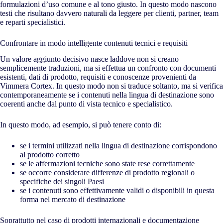
formulazioni d’uso comune e al tono giusto. In questo modo nascono
testi che risultano davvero naturali da leggere per clienti, partner, team
e reparti specialistici.
Confrontare in modo intelligente contenuti tecnici e requisiti
Un valore aggiunto decisivo nasce laddove non si creano
semplicemente traduzioni, ma si effettua un confronto con documenti
esistenti, dati di prodotto, requisiti e conoscenze provenienti da
Vimmera Cortex. In questo modo non si traduce soltanto, ma si verifica
contemporaneamente se i contenuti nella lingua di destinazione sono
coerenti anche dal punto di vista tecnico e specialistico.
In questo modo, ad esempio, si può tenere conto di:
se i termini utilizzati nella lingua di destinazione corrispondono
al prodotto corretto
se le affermazioni tecniche sono state rese correttamente
se occorre considerare differenze di prodotto regionali o
specifiche dei singoli Paesi
se i contenuti sono effettivamente validi o disponibili in questa
forma nel mercato di destinazione
Soprattutto nel caso di prodotti internazionali e documentazione