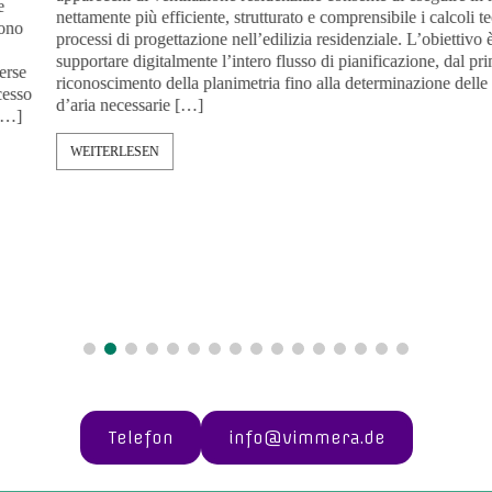
nettamente più efficiente, strutturato e comprensibile i calcoli tecnici 
processi di progettazione nell’edilizia residenziale. L’obiettivo è
supportare digitalmente l’intero flusso di pianificazione, dal primo
riconoscimento della planimetria fino alla determinazione delle porta
d’aria necessarie […]
WEITERLESEN
Telefon
info@vimmera.de