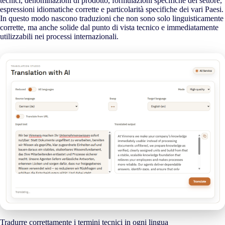
tecnici, denominazioni di prodotto, formulazioni specifiche del settore,
espressioni idiomatiche corrette e particolarità specifiche dei vari Paesi.
In questo modo nascono traduzioni che non sono solo linguisticamente
corrette, ma anche solide dal punto di vista tecnico e immediatamente
utilizzabili nei processi internazionali.
Tradurre correttamente i termini tecnici in ogni lingua