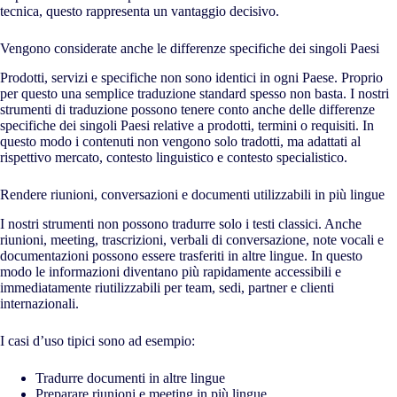
tecnica, questo rappresenta un vantaggio decisivo.
Vengono considerate anche le differenze specifiche dei singoli Paesi
Prodotti, servizi e specifiche non sono identici in ogni Paese. Proprio
per questo una semplice traduzione standard spesso non basta. I nostri
strumenti di traduzione possono tenere conto anche delle differenze
specifiche dei singoli Paesi relative a prodotti, termini o requisiti. In
questo modo i contenuti non vengono solo tradotti, ma adattati al
rispettivo mercato, contesto linguistico e contesto specialistico.
Rendere riunioni, conversazioni e documenti utilizzabili in più lingue
I nostri strumenti non possono tradurre solo i testi classici. Anche
riunioni, meeting, trascrizioni, verbali di conversazione, note vocali e
documentazioni possono essere trasferiti in altre lingue. In questo
modo le informazioni diventano più rapidamente accessibili e
immediatamente riutilizzabili per team, sedi, partner e clienti
internazionali.
I casi d’uso tipici sono ad esempio:
Tradurre documenti in altre lingue
Preparare riunioni e meeting in più lingue