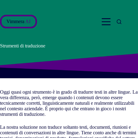
Salta
al
contenuto
Vimmera
AI
Strumenti di traduzione
Oggi quasi ogni strumento è in grado di tradurre testi in altre lingue. La
vera differenza, però, emerge quando i contenuti devono essere
tecnicamente corretti, linguisticamente naturali e realmente utilizzabili
nel contesto aziendale. È proprio qui che entrano in gioco i nostri
strumenti di traduzione.
La nostra soluzione non traduce soltanto testi, documenti, riunioni e
contenuti di conversazioni in altre lingue. Tiene conto anche di termini