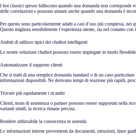
I bot classici spesso falliscono quando una domanda non corrisponde esa
delle correlazioni e possono aiutare anche quando una domanda è incom
Per questo sono particolarmente adatti a casi d’uso più complessi, nei 
Questo migliora sensibilmente l’esperienza utente, sia nel contatto con i
Ambiti di utilizzo tipici dei chatbot intelligenti
Le nostre soluzioni chatbot possono essere impiegate in modo flessibile
Automatizzare il supporto clienti
Che si tratti di una semplice domanda standard o di un caso particolare
informazioni disponibili. Ne derivano tempi di reazione più rapidi, proc
Trovare più rapidamente i ricambi
Clienti, team di assistenza o partner possono essere supportati nella ric
varianti simili, la ricerca rimane precisa.
Rendere utilizzabile la conoscenza in azienda
Le informazioni interne provenienti da documenti, istruzioni, linee guid