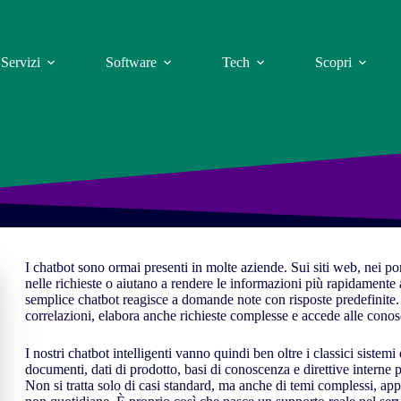
Servizi
Software
Tech
Scopri
I chatbot sono ormai presenti in molte aziende. Sui siti web, nei po
nelle richieste o aiutano a rendere le informazioni più rapidamente 
semplice chatbot reagisce a domande note con risposte predefinite. 
correlazioni, elabora anche richieste complesse e accede alle conosce
I nostri chatbot intelligenti vanno quindi ben oltre i classici sist
documenti, dati di prodotto, basi di conoscenza e direttive interne p
Non si tratta solo di casi standard, ma anche di temi complessi, applic