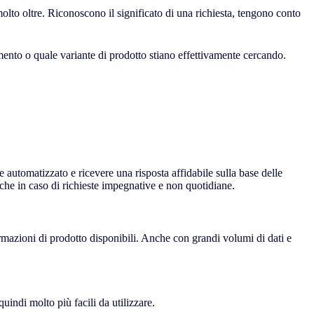
lto oltre. Riconoscono il significato di una richiesta, tengono conto
mento o quale variante di prodotto stiano effettivamente cercando.
automatizzato e ricevere una risposta affidabile sulla base delle
nche in caso di richieste impegnative e non quotidiane.
formazioni di prodotto disponibili. Anche con grandi volumi di dati e
uindi molto più facili da utilizzare.