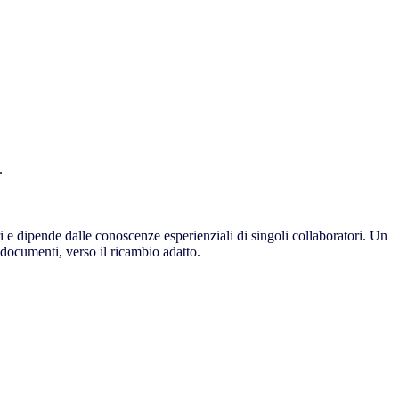
.
ri e dipende dalle conoscenze esperienziali di singoli collaboratori. Un
o documenti, verso il ricambio adatto.