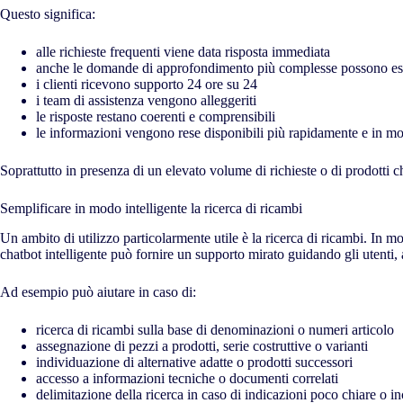
Questo significa:
alle richieste frequenti viene data risposta immediata
anche le domande di approfondimento più complesse possono esse
i clienti ricevono supporto 24 ore su 24
i team di assistenza vengono alleggeriti
le risposte restano coerenti e comprensibili
le informazioni vengono rese disponibili più rapidamente e in m
Soprattutto in presenza di un elevato volume di richieste o di prodotti 
Semplificare in modo intelligente la ricerca di ricambi
Un ambito di utilizzo particolarmente utile è la ricerca di ricambi. In m
chatbot intelligente può fornire un supporto mirato guidando gli utenti, 
Ad esempio può aiutare in caso di:
ricerca di ricambi sulla base di denominazioni o numeri articolo
assegnazione di pezzi a prodotti, serie costruttive o varianti
individuazione di alternative adatte o prodotti successori
accesso a informazioni tecniche o documenti correlati
delimitazione della ricerca in caso di indicazioni poco chiare o i