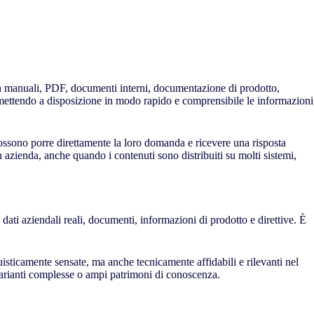
 in manuali, PDF, documenti interni, documentazione di prodotto,
 mettendo a disposizione in modo rapido e comprensibile le informazioni
ossono porre direttamente la loro domanda e ricevere una risposta
n azienda, anche quando i contenuti sono distribuiti su molti sistemi,
ati aziendali reali, documenti, informazioni di prodotto e direttive. È
isticamente sensate, ma anche tecnicamente affidabili e rilevanti nel
 varianti complesse o ampi patrimoni di conoscenza.