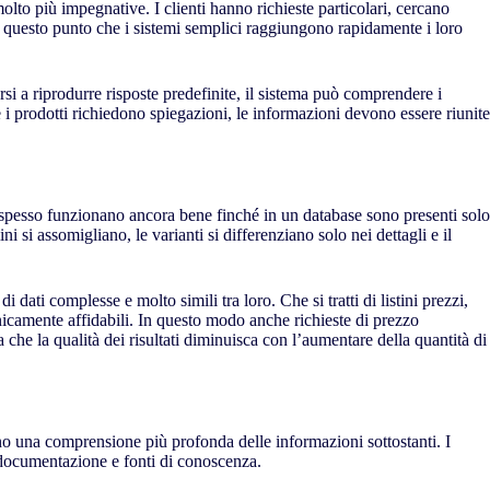
lto più impegnative. I clienti hanno richieste particolari, cercano
o a questo punto che i sistemi semplici raggiungono rapidamente i loro
rsi a riprodurre risposte predefinite, il sistema può comprendere i
 i prodotti richiedono spiegazioni, le informazioni devono essere riunite
 spesso funzionano ancora bene finché in un database sono presenti solo
 si assomigliano, le varianti si differenziano solo nei dettagli e il
 dati complesse e molto simili tra loro. Che si tratti di listini prezzi,
cnicamente affidabili. In questo modo anche richieste di prezzo
che la qualità dei risultati diminuisca con l’aumentare della quantità di
dono una comprensione più profonda delle informazioni sottostanti. I
 documentazione e fonti di conoscenza.