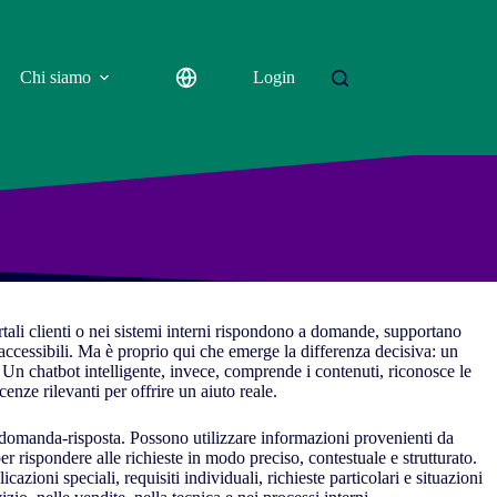
Chi siamo
Login
rtali clienti o nei sistemi interni rispondono a domande, supportano
accessibili. Ma è proprio qui che emerge la differenza decisiva: un
Un chatbot intelligente, invece, comprende i contenuti, riconosce le
nze rilevanti per offrire un aiuto reale.
emi domanda-risposta. Possono utilizzare informazioni provenienti da
er rispondere alle richieste in modo preciso, contestuale e strutturato.
azioni speciali, requisiti individuali, richieste particolari e situazioni