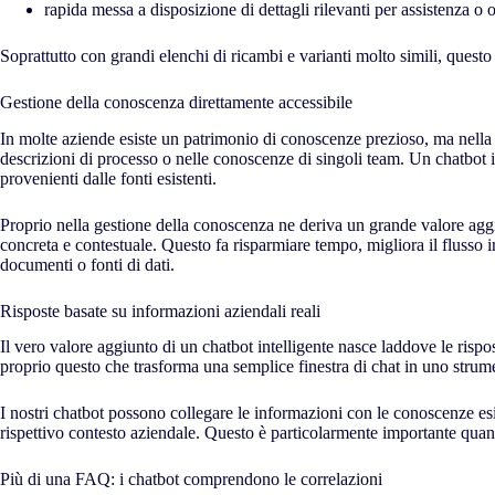
rapida messa a disposizione di dettagli rilevanti per assistenza o 
Soprattutto con grandi elenchi di ricambi e varianti molto simili, quest
Gestione della conoscenza direttamente accessibile
In molte aziende esiste un patrimonio di conoscenze prezioso, ma nella 
descrizioni di processo o nelle conoscenze di singoli team. Un chatbot 
provenienti dalle fonti esistenti.
Proprio nella gestione della conoscenza ne deriva un grande valore agg
concreta e contestuale. Questo fa risparmiare tempo, migliora il flusso i
documenti o fonti di dati.
Risposte basate su informazioni aziendali reali
Il vero valore aggiunto di un chatbot intelligente nasce laddove le risp
proprio questo che trasforma una semplice finestra di chat in uno strume
I nostri chatbot possono collegare le informazioni con le conoscenze esi
rispettivo contesto aziendale. Questo è particolarmente importante quand
Più di una FAQ: i chatbot comprendono le correlazioni