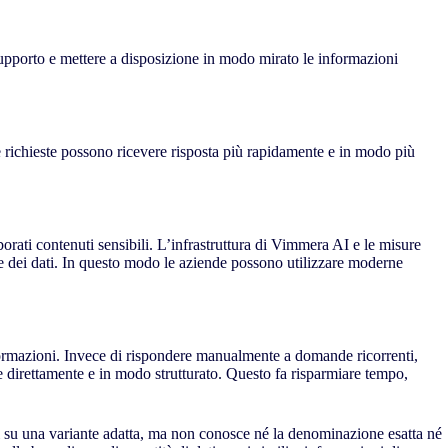
 supporto e mettere a disposizione in modo mirato le informazioni
 le richieste possono ricevere risposta più rapidamente e in modo più
orati contenuti sensibili. L’infrastruttura di Vimmera
AI
e le misure
e dei dati. In questo modo le aziende possono utilizzare moderne
informazioni. Invece di rispondere manualmente a domande ricorrenti,
te direttamente e in modo strutturato. Questo fa risparmiare tempo,
oni su una variante adatta, ma non conosce né la denominazione esatta né