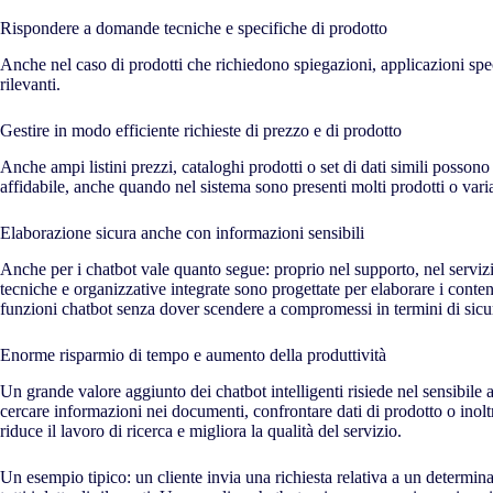
Rispondere a domande tecniche e specifiche di prodotto
Anche nel caso di prodotti che richiedono spiegazioni, applicazioni spec
rilevanti.
Gestire in modo efficiente richieste di prezzo e di prodotto
Anche ampi listini prezzi, cataloghi prodotti o set di dati simili posson
affidabile, anche quando nel sistema sono presenti molti prodotti o varia
Elaborazione sicura anche con informazioni sensibili
Anche per i chatbot vale quanto segue: proprio nel supporto, nel serviz
tecniche e organizzative integrate sono progettate per elaborare i con
funzioni chatbot senza dover scendere a compromessi in termini di sicur
Enorme risparmio di tempo e aumento della produttività
Un grande valore aggiunto dei chatbot intelligenti risiede nel sensibile
cercare informazioni nei documenti, confrontare dati di prodotto o inoltr
riduce il lavoro di ricerca e migliora la qualità del servizio.
Un esempio tipico: un cliente invia una richiesta relativa a un determin