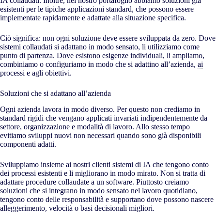
IA collaudati. Inoltre, nel nostro portafoglio abbiamo soluzioni già
esistenti per le tipiche applicazioni standard, che possono essere
implementate rapidamente e adattate alla situazione specifica.
Ciò significa: non ogni soluzione deve essere sviluppata da zero. Dove
sistemi collaudati si adattano in modo sensato, li utilizziamo come
punto di partenza. Dove esistono esigenze individuali, li ampliamo,
combiniamo o configuriamo in modo che si adattino all’azienda,
ai
processi e agli obiettivi.
Soluzioni che si adattano all’azienda
Ogni azienda lavora in modo diverso. Per questo non crediamo in
standard rigidi che vengano applicati invariati indipendentemente da
settore, organizzazione e modalità di lavoro. Allo stesso tempo
evitiamo sviluppi nuovi non necessari quando sono già disponibili
componenti adatti.
Sviluppiamo insieme
ai
nostri clienti sistemi di IA che tengono conto
dei processi esistenti e li migliorano in modo mirato. Non si tratta di
adattare procedure collaudate a un software. Piuttosto creiamo
soluzioni che si integrano in modo sensato nel lavoro quotidiano,
tengono conto delle responsabilità e supportano dove possono nascere
alleggerimento, velocità o basi decisionali migliori.