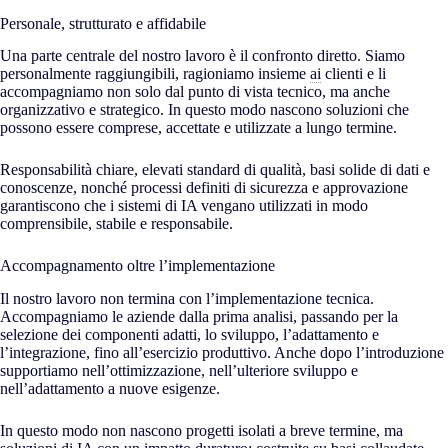
Personale, strutturato e affidabile
Una parte centrale del nostro lavoro è il confronto diretto. Siamo
personalmente raggiungibili, ragioniamo insieme
ai
clienti e li
accompagniamo non solo dal punto di vista tecnico, ma anche
organizzativo e strategico. In questo modo nascono soluzioni che
possono essere comprese, accettate e utilizzate a lungo termine.
Responsabilità chiare, elevati standard di qualità, basi solide di dati e
conoscenze, nonché processi definiti di sicurezza e approvazione
garantiscono che i sistemi di IA vengano utilizzati in modo
comprensibile, stabile e responsabile.
Accompagnamento oltre l’implementazione
Il nostro lavoro non termina con l’implementazione tecnica.
Accompagniamo le aziende dalla prima analisi, passando per la
selezione dei componenti adatti, lo sviluppo, l’adattamento e
l’integrazione, fino all’esercizio produttivo. Anche dopo l’introduzione
supportiamo nell’ottimizzazione, nell’ulteriore sviluppo e
nell’adattamento a nuove esigenze.
In questo modo non nascono progetti isolati a breve termine, ma