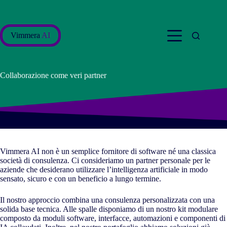
Salta
al
contenuto
Vimmera
AI
Collaborazione come veri partner
Vimmera
AI
non è un semplice fornitore di software né una classica
società di consulenza. Ci consideriamo un partner personale per le
aziende che desiderano utilizzare l’intelligenza artificiale in modo
sensato, sicuro e con un beneficio a lungo termine.
Il nostro approccio combina una consulenza personalizzata con una
solida base tecnica. Alle spalle disponiamo di un nostro kit modulare
composto da moduli software, interfacce, automazioni e componenti di