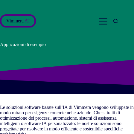
Salta
al
contenuto
Vimmera
AI
Applicazioni di esempio
Le soluzioni software basate sull’IA di Vimmera vengono sviluppate in
modo mirato per esigenze concrete nelle aziende. Che si tratti di
ottimizzazione dei processi, automazione, sistemi di assistenza
intelligenti o software IA personalizzato: le nostre soluzioni sono
progettate per risolvere in modo efficiente e sostenibile specifiche