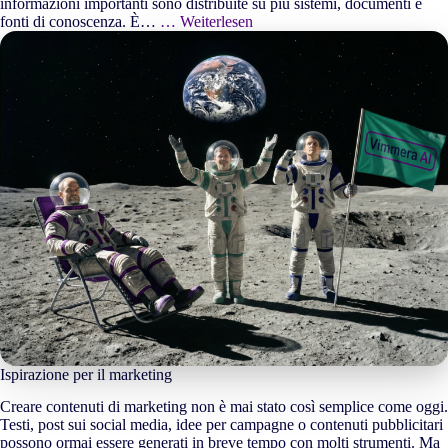
informazioni importanti sono distribuite su più sistemi, documenti e
fonti di conoscenza. È…
… Weiterlesen
Ispirazione per il marketing
Creare contenuti di marketing non è mai stato così semplice come oggi.
Testi, post sui social media, idee per campagne o contenuti pubblicitari
possono ormai essere generati in breve tempo con molti strumenti. Ma