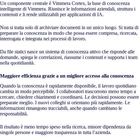
Un componente centrale è Vimmera Cortex, la base di conoscenza
intelligente di Vimmera. Riunisce le informazioni aziendali, struttura i
contenuti e li rende utilizzabili per applicazioni di IA.
Non si tratta solo di archiviare documenti in un unico luogo. Si tratta di
preparare la conoscenza in modo che possa essere compresa, ricercata,
interrogata e integrata nei processi di lavoro.
Da file statici nasce un sistema di conoscenza attivo che risponde alle
domande, spiega le correlazioni, riassume i contenuti e supporta i team
nella quotidianità.
Maggiore efficienza grazie a un migliore accesso alla conoscenza
Quando la conoscenza è rapidamente disponibile, il lavoro quotidiano
cambia in modo percepibile. I collaboratori trascorrono meno tempo a
cercare, chiedere chiarimenti e coordinarsi. Le decisioni possono essere
preparate meglio. I nuovi colleghi si orientano più rapidamente. Le
informazioni rimangono tracciabili, anche quando cambiano le
responsabilità.
Il risultato è meno tempo speso nella ricerca, minore dipendenza da
singole persone e maggiore trasparenza in tutta l’azienda.