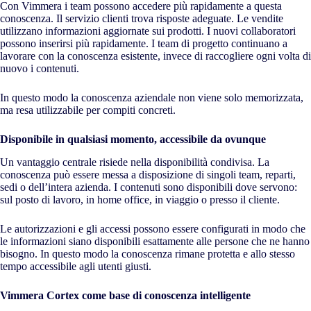
Con Vimmera i team possono accedere più rapidamente a questa
conoscenza. Il servizio clienti trova risposte adeguate. Le vendite
utilizzano informazioni aggiornate sui prodotti. I nuovi collaboratori
possono inserirsi più rapidamente. I team di progetto continuano a
lavorare con la conoscenza esistente, invece di raccogliere ogni volta di
nuovo i contenuti.
In questo modo la conoscenza aziendale non viene solo memorizzata,
ma resa utilizzabile per compiti concreti.
Disponibile in qualsiasi momento, accessibile da ovunque
Un vantaggio centrale risiede nella disponibilità condivisa. La
conoscenza può essere messa a disposizione di singoli team, reparti,
sedi o dell’intera azienda. I contenuti sono disponibili dove servono:
sul posto di lavoro, in home office, in viaggio o presso il cliente.
Le autorizzazioni e gli accessi possono essere configurati in modo che
le informazioni siano disponibili esattamente alle persone che ne hanno
bisogno. In questo modo la conoscenza rimane protetta e allo stesso
tempo accessibile agli utenti giusti.
Vimmera Cortex come base di conoscenza intelligente