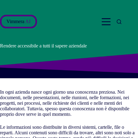
Salta
al
contenuto
Vimmera
AI
Rendere accessibile a tutti il sapere aziendale
In ogni azienda nasce ogni giorno una conoscenza preziosa. Nei
documenti, nelle presentazioni, nelle riunioni, nelle formazioni, nei
progetti, nei processi, nelle richieste dei clienti e nelle menti dei
collaboratori. Tuttavia, spesso questa conoscenza non è disponibile
proprio dove serve in quel momento.
Le informazioni sono distribuite in diversi sistemi, cartelle, file o
reparti. Alcuni contenuti sono difficili da trovare, altri sono noti solo a