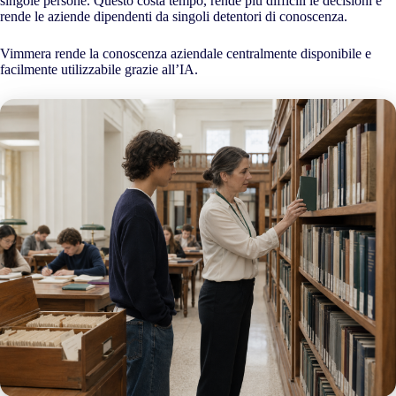
singole persone. Questo costa tempo, rende più difficili le decisioni e
rende le aziende dipendenti da singoli detentori di conoscenza.
Vimmera rende la conoscenza aziendale centralmente disponibile e
facilmente utilizzabile grazie all’IA.