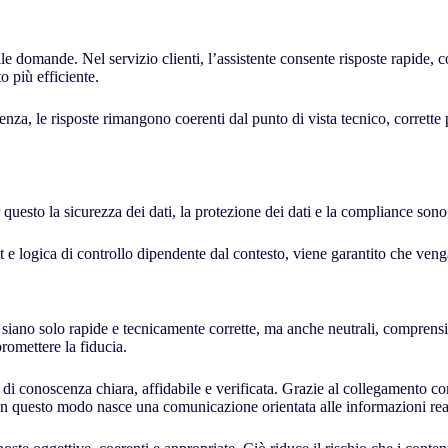
le domande. Nel servizio clienti, l’assistente consente risposte rapide, c
o più efficiente.
 le risposte rimangono coerenti dal punto di vista tecnico, corrette pe
questo la sicurezza dei dati, la protezione dei dati e la compliance son
 e logica di controllo dipendente dal contesto, viene garantito che veng
iano solo rapide e tecnicamente corrette, ma anche neutrali, comprensibi
romettere la fiducia.
 di conoscenza chiara, affidabile e verificata. Grazie al collegamento c
 In questo modo nasce una comunicazione orientata alle informazioni real