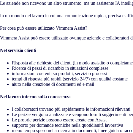
Le aziende non ricevono un altro strumento, ma un assistente IA intell
In un mondo del lavoro in cui una comunicazione rapida, precisa e affi
Per cosa può essere utilizzato Vimmera Assist?
Vimmera Assist può essere utilizzato ovunque aziende e collaboratori 
Nel servizio clienti
Risposta alle richieste dei clienti (in modo assistito o completa
Ricerca di pezzi di ricambio in situazioni complesse
informazioni coerenti su prodotti, servizi o processi
tempi di risposta più rapidi (servizio 24/7) con qualità costante
aiuto nella creazione di documenti ed e-mail
Nel lavoro interno sulla conoscenza
I collaboratori trovano più rapidamente le informazioni rilevanti
Le perizie vengono analizzate e vengono forniti suggerimenti per
Le proprie perizie possono essere create con Assist
supporto per domande tecniche nella quotidianità lavorativa
meno tempo speso nella ricerca in documenti, linee guida o racc