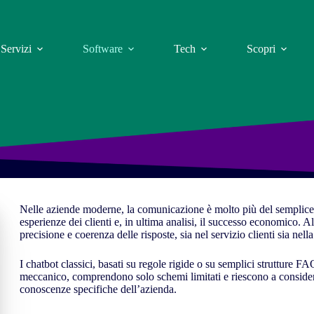
Servizi
Software
Tech
Scopri
Nelle aziende moderne, la comunicazione è molto più del semplice s
esperienze dei clienti e, in ultima analisi, il successo economico. A
precisione e coerenza delle risposte, sia nel servizio clienti sia nell
I chatbot classici, basati su regole rigide o su semplici strutture
meccanico, comprendono solo schemi limitati e riescono a considera
conoscenze specifiche dell’azienda.