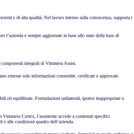
oerenti e di alta qualità. Nel lavoro interno sulla conoscenza, supporta i
r l’azienda e sempre aggiornate in base allo stato della base di
o componenti integrali di Vimmera Assist.
ano emesse solo informazioni consentite, verificate e approvate.
li ed equilibrate. Formulazioni unilaterali, ipotesi inappropriate o
on Vimmera Cortex, l’assistente accede a contenuti specifici
i e alle condizioni quadro dell’azienda.