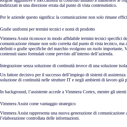
Regole aggiuntive e meccanismi di controllo aiutano a mantenere le rispo
indirizzati in una direzione errata dal punto di vista contenutistico.
Per le aziende questo significa: la comunicazione non solo rimane effici
Grafie uniformi per termini tecnici e nomi di prodotto
Vimmera Assist riconosce in modo affidabile termini tecnici specifici de
comunicazione rimane non solo corretta dal punto di vista tecnico, ma anc
definiti o grafie specifiche del marchio svolgono un ruolo importante, V
contenuti siano formulati come previsto all’interno dell’azienda.
Integrazione senza soluzione di continuità invece di una soluzione isola
Un fattore decisivo per il successo dell’impiego di sistemi di assistenza
soluzione di continuità nelle strutture IT e negli ambienti di lavoro già p
In background, l’assistente accede a Vimmera Cortex, mentre gli utenti c
Vimmera Assist come vantaggio strategico
Vimmera Assist rappresenta una nuova generazione di comunicazione azi
l’elaborazione controllata delle informazioni.