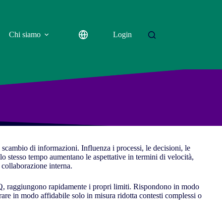
Chi siamo
Login
cambio di informazioni. Influenza i processi, le decisioni, le
llo stesso tempo aumentano le aspettative in termini di velocità,
a collaborazione interna.
 FAQ, raggiungono rapidamente i propri limiti. Rispondono in modo
re in modo affidabile solo in misura ridotta contesti complessi o