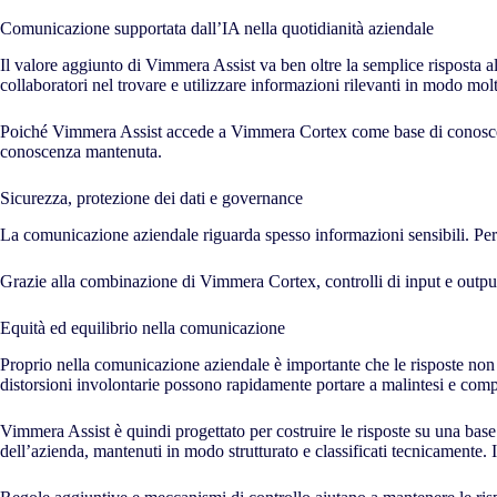
Comunicazione supportata dall’IA nella quotidianità aziendale
Il valore aggiunto di Vimmera Assist va ben oltre la semplice risposta al
collaboratori nel trovare e utilizzare informazioni rilevanti in modo molt
Poiché Vimmera Assist accede a Vimmera Cortex come base di conoscenza,
conoscenza mantenuta.
Sicurezza, protezione dei dati e governance
La comunicazione aziendale riguarda spesso informazioni sensibili. Per 
Grazie alla combinazione di Vimmera Cortex, controlli di input e output
Equità ed equilibrio nella comunicazione
Proprio nella comunicazione aziendale è importante che le risposte non s
distorsioni involontarie possono rapidamente portare a malintesi e comp
Vimmera Assist è quindi progettato per costruire le risposte su una base
dell’azienda, mantenuti in modo strutturato e classificati tecnicamente.