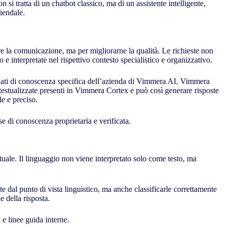
 tratta di un chatbot classico, ma di un assistente intelligente,
iendale.
e la comunicazione, ma per migliorarne la qualità. Le richieste non
e interpretate nel rispettivo contesto specialistico e organizzativo.
 dati di conoscenza specifica dell’azienda di Vimmera
AI
. Vimmera
ntestualizzate presenti in Vimmera Cortex e può così generare risposte
e e preciso.
se di conoscenza proprietaria e verificata.
tuale. Il linguaggio non viene interpretato solo come testo, ma
 dal punto di vista linguistico, ma anche classificarle correttamente
e della risposta.
 e linee guida interne.