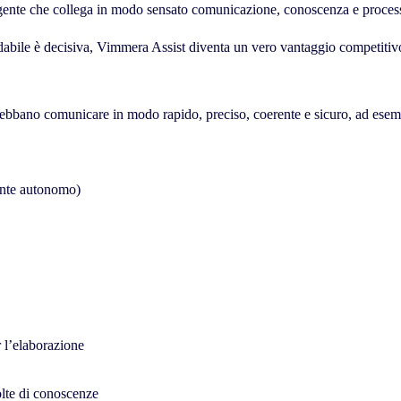
igente che collega in modo sensato comunicazione, conoscenza e process
dabile è decisiva, Vimmera Assist diventa un vero vantaggio competitiv
debbano comunicare in modo rapido, preciso, coerente e sicuro, ad esem
mente autonomo)
 l’elaborazione
olte di conoscenze