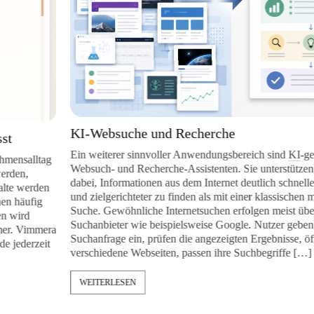
KI-Websuche und Recherche
Ein weiterer sinnvoller Anwendungsbereich sind
KI
-gestützte
ag
Websuch- und Recherche-Assistenten. Sie unterstützen Unterne
dabei, Informationen aus dem Internet deutlich schneller, strukturi
en
und zielgerichteter zu finden als mit einer klassischen manuellen
Suche. Gewöhnliche Internetsuchen erfolgen meist über einzelne
Suchanbieter wie beispielsweise Google. Nutzer geben eine
era
Suchanfrage ein, prüfen die angezeigten Ergebnisse, öffnen
it
verschiedene Webseiten, passen ihre Suchbegriffe […]
WEITERLESEN