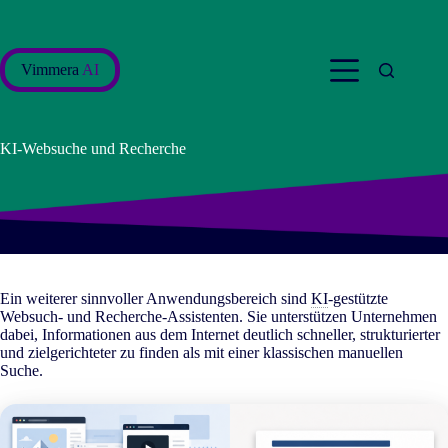
Zum
Inhalt
springen
Vimmera
AI
KI-Websuche und Recherche
Ein weiterer sinnvoller Anwendungsbereich sind
KI
-gestützte
Websuch- und Recherche-Assistenten. Sie unterstützen Unternehmen
dabei, Informationen aus dem Internet deutlich schneller, strukturierter
und zielgerichteter zu finden als mit einer klassischen manuellen
Suche.