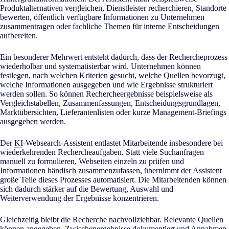
Produktalternativen vergleichen, Dienstleister recherchieren, Standorte
bewerten, öffentlich verfügbare Informationen zu Unternehmen
zusammentragen oder fachliche Themen für interne Entscheidungen
aufbereiten.
Ein besonderer Mehrwert entsteht dadurch, dass der Rechercheprozess
wiederholbar und systematisierbar wird. Unternehmen können
festlegen, nach welchen Kriterien gesucht, welche Quellen bevorzugt,
welche Informationen ausgegeben und wie Ergebnisse strukturiert
werden sollen. So können Rechercheergebnisse beispielsweise als
Vergleichstabellen, Zusammenfassungen, Entscheidungsgrundlagen,
Marktübersichten, Lieferantenlisten oder kurze Management-Briefings
ausgegeben werden.
Der
KI
-Websearch-Assistent entlastet Mitarbeitende insbesondere bei
wiederkehrenden Rechercheaufgaben. Statt viele Suchanfragen
manuell zu formulieren, Webseiten einzeln zu prüfen und
Informationen händisch zusammenzufassen, übernimmt der Assistent
große Teile dieses Prozesses automatisiert. Die Mitarbeitenden können
sich dadurch stärker auf die Bewertung, Auswahl und
Weiterverwendung der Ergebnisse konzentrieren.
Gleichzeitig bleibt die Recherche nachvollziehbar. Relevante Quellen
können angegeben, Zwischenergebnisse dokumentiert und Annahmen