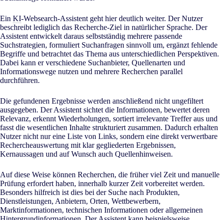
Ein
KI
-Websearch-Assistent geht hier deutlich weiter. Der Nutzer
beschreibt lediglich das Recherche-Ziel in natürlicher Sprache. Der
Assistent entwickelt daraus selbstständig mehrere passende
Suchstrategien, formuliert Suchanfragen sinnvoll um, ergänzt fehlende
Begriffe und betrachtet das Thema aus unterschiedlichen Perspektiven.
Dabei kann er verschiedene Suchanbieter, Quellenarten und
Informationswege nutzen und mehrere Recherchen parallel
durchführen.
Die gefundenen Ergebnisse werden anschließend nicht ungefiltert
ausgegeben. Der Assistent sichtet die Informationen, bewertet deren
Relevanz, erkennt Wiederholungen, sortiert irrelevante Treffer aus und
fasst die wesentlichen Inhalte strukturiert zusammen. Dadurch erhalten
Nutzer nicht nur eine Liste von Links, sondern eine direkt verwertbare
Rechercheauswertung mit klar gegliederten Ergebnissen,
Kernaussagen und auf Wunsch auch Quellenhinweisen.
Auf diese Weise können Recherchen, die früher viel Zeit und manuelle
Prüfung erfordert haben, innerhalb kurzer Zeit vorbereitet werden.
Besonders hilfreich ist dies bei der Suche nach Produkten,
Dienstleistungen, Anbietern, Orten, Wettbewerbern,
Marktinformationen, technischen Informationen oder allgemeinen
Hintergrundinformationen. Der Assistent kann beispielsweise