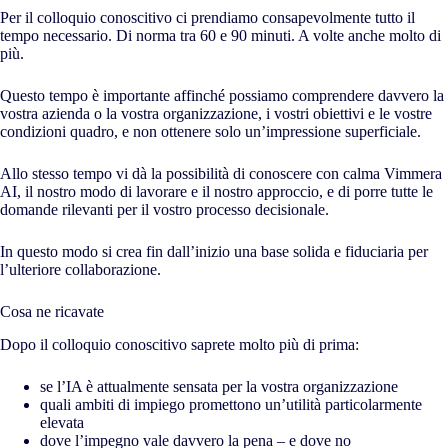
Per il colloquio conoscitivo ci prendiamo consapevolmente tutto il
tempo necessario. Di norma tra 60 e 90 minuti. A volte anche molto di
più.
Questo tempo è importante affinché possiamo comprendere davvero la
vostra azienda o la vostra organizzazione, i vostri obiettivi e le vostre
condizioni quadro, e non ottenere solo un’impressione superficiale.
Allo stesso tempo vi dà la possibilità di conoscere con calma Vimmera
AI
, il nostro modo di lavorare e il nostro approccio, e di porre tutte le
domande rilevanti per il vostro processo decisionale.
In questo modo si crea fin dall’inizio una base solida e fiduciaria per
l’ulteriore collaborazione.
Cosa ne ricavate
Dopo il colloquio conoscitivo saprete molto più di prima:
se l’IA è attualmente sensata per la vostra organizzazione
quali ambiti di impiego promettono un’utilità particolarmente
elevata
dove l’impegno vale davvero la pena – e dove no