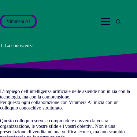
Salta
al
contenuto
Vimmera
AI
1. La conoscenza
L’impiego dell’intelligenza artificiale nelle aziende non inizia con la
tecnologia, ma con la comprensione.
Per questo ogni collaborazione con Vimmera
AI
inizia con un
colloquio conoscitivo strutturato.
Questo colloquio serve a comprendere davvero la vostra
organizzazione, le vostre sfide e i vostri obiettivi. Non è una
presentazione di vendita né una verifica tecnica, ma uno scambio