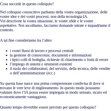
Cosa succede in questo colloquio?
Nel colloquio conoscitivo parliamo della vostra organizzazione, delle
vostre idee e dei vostri processi, non della tecnologia IA.
Voi descrivete la vostra situazione, le vostre sfide e le vostre
aspettative. Noi ascoltiamo, facciamo domande mirate e inquadriamo il
contesto.
A tal fine consideriamo tra l’altro:
i vostri flussi di lavoro e processi centrali
la gestione di conoscenze, documenti e informazioni
i tipici colli di bottiglia, richieste di chiarimento o fonti di errore
l’impiego di sistemi e strumenti esistenti
il ruolo dei collaboratori, del servizio, della tecnica, delle vendite
o dell’amministrazione (ecc.)
Su questa base nasce una prima comprensione condivisa di dove si
trovano le vere leve di miglioramento. In questo modo possiamo
valutare dove l’IA possa essere impiegata in modo sensato, sicuro ed
economicamente vantaggioso.
Quanto tempo dovrebbe essere previsto per questo colloquio?