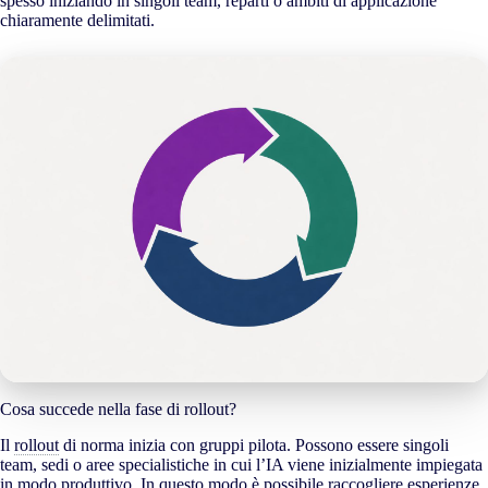
spesso iniziando in singoli team, reparti o ambiti di applicazione
chiaramente delimitati.
Cosa succede nella fase di rollout?
Il
rollout
di norma inizia con gruppi pilota. Possono essere singoli
team, sedi o aree specialistiche in cui l’IA viene inizialmente impiegata
in modo produttivo. In questo modo è possibile raccogliere esperienze,