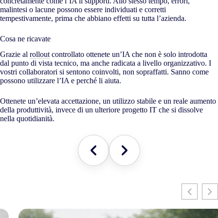
concretamente come l’IA li supporti. Allo stesso tempo, errori,
malintesi o lacune possono essere individuati e corretti
tempestivamente, prima che abbiano effetti su tutta l’azienda.
Cosa ne ricavate
Grazie al
rollout
controllato ottenete un’IA che non è solo introdotta
dal punto di vista tecnico, ma anche radicata a livello organizzativo. I
vostri collaboratori si sentono coinvolti, non sopraffatti. Sanno come
possono utilizzare l’IA e perché li aiuta.
Ottenete un’elevata accettazione, un utilizzo stabile e un reale aumento
della produttività, invece di un ulteriore progetto IT che si dissolve
nella quotidianità.