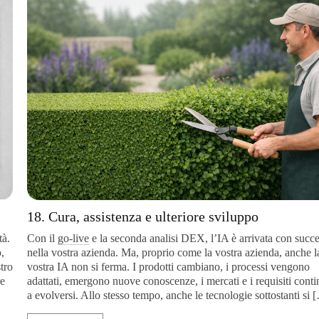
18. Cura, assistenza e ulteriore sviluppo
Con il
go-live
e la seconda analisi DEX, l’IA è arrivata con success
nella vostra azienda. Ma, proprio come la vostra azienda, anche la
vostra IA non si ferma. I prodotti cambiano, i processi vengono
adattati, emergono nuove conoscenze, i mercati e i requisiti continu
a evolversi. Allo stesso tempo, anche le tecnologie sottostanti si […]