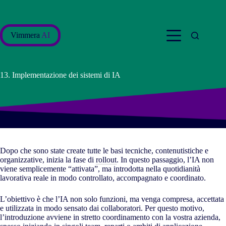
Salta
al
contenuto
Vimmera
AI
13. Implementazione dei sistemi di IA
Dopo che sono state create tutte le basi tecniche, contenutistiche e
organizzative, inizia la fase di
rollout
. In questo passaggio, l’IA non
viene semplicemente “attivata”, ma introdotta nella quotidianità
lavorativa reale in modo controllato, accompagnato e coordinato.
L’obiettivo è che l’IA non solo funzioni, ma venga compresa, accettata
e utilizzata in modo sensato dai collaboratori. Per questo motivo,
l’introduzione avviene in stretto coordinamento con la vostra azienda,