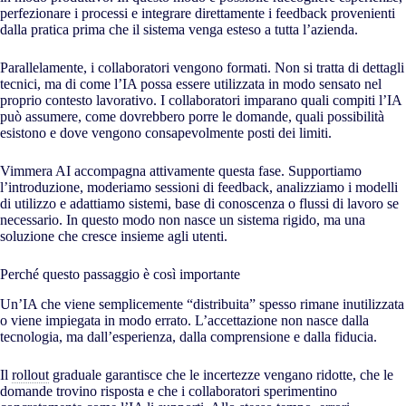
perfezionare i processi e integrare direttamente i feedback provenienti
dalla pratica prima che il sistema venga esteso a tutta l’azienda.
Parallelamente, i collaboratori vengono formati. Non si tratta di dettagli
tecnici, ma di come l’IA possa essere utilizzata in modo sensato nel
proprio contesto lavorativo. I collaboratori imparano quali compiti l’IA
può assumere, come dovrebbero porre le domande, quali possibilità
esistono e dove vengono consapevolmente posti dei limiti.
Vimmera
AI
accompagna attivamente questa fase. Supportiamo
l’introduzione, moderiamo sessioni di feedback, analizziamo i modelli
di utilizzo e adattiamo sistemi, base di conoscenza o flussi di lavoro se
necessario. In questo modo non nasce un sistema rigido, ma una
soluzione che cresce insieme agli utenti.
Perché questo passaggio è così importante
Un’IA che viene semplicemente “distribuita” spesso rimane inutilizzata
o viene impiegata in modo errato. L’accettazione non nasce dalla
tecnologia, ma dall’esperienza, dalla comprensione e dalla fiducia.
Il
rollout
graduale garantisce che le incertezze vengano ridotte, che le
domande trovino risposta e che i collaboratori sperimentino