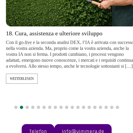
18. Cura, assistenza e ulteriore sviluppo
Con il
go-live
e la seconda analisi DEX, l’IA è arrivata con successo
nella vostra azienda. Ma, proprio come la vostra azienda, anche la
vostra IA non si ferma. I prodotti cambiano, i processi vengono
adattati, emergono nuove conoscenze, i mercati e i requisiti continuan
a evolversi. Allo stesso tempo, anche le tecnologie sottostanti si […]
WEITERLESEN
Telefon
info@vimmera.de