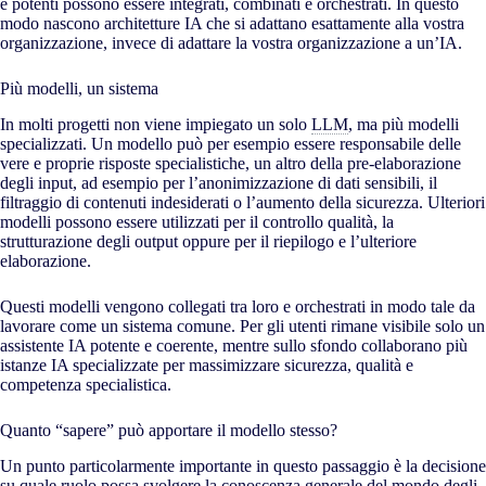
e potenti possono essere integrati, combinati e orchestrati. In questo
modo nascono architetture IA che si adattano esattamente alla vostra
organizzazione, invece di adattare la vostra organizzazione a un’IA.
Più modelli, un sistema
In molti progetti non viene impiegato un solo
LLM
, ma più modelli
specializzati. Un modello può per esempio essere responsabile delle
vere e proprie risposte specialistiche, un altro della pre-elaborazione
degli input, ad esempio per l’anonimizzazione di dati sensibili, il
filtraggio di contenuti indesiderati o l’aumento della sicurezza. Ulteriori
modelli possono essere utilizzati per il controllo qualità, la
strutturazione degli output oppure per il riepilogo e l’ulteriore
elaborazione.
Questi modelli vengono collegati tra loro e orchestrati in modo tale da
lavorare come un sistema comune. Per gli utenti rimane visibile solo un
assistente IA potente e coerente, mentre sullo sfondo collaborano più
istanze IA specializzate per massimizzare sicurezza, qualità e
competenza specialistica.
Quanto “sapere” può apportare il modello stesso?
Un punto particolarmente importante in questo passaggio è la decisione
su quale ruolo possa svolgere la conoscenza generale del mondo degli