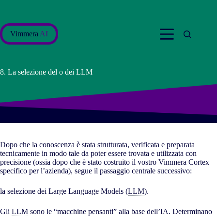
Salta
al
contenuto
Vimmera
AI
8. La selezione del o dei LLM
Dopo che la conoscenza è stata strutturata, verificata e preparata
tecnicamente in modo tale da poter essere trovata e utilizzata con
precisione (ossia dopo che è stato costruito il vostro Vimmera Cortex
specifico per l’azienda), segue il passaggio centrale successivo:
la selezione dei Large Language Models (
LLM
).
Gli
LLM
sono le “macchine pensanti” alla base dell’IA. Determinano