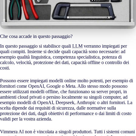
Che cosa accade in questo passaggio?
In questo passaggio si stabilisce quali
LLM
verranno impiegati per
quali compiti. Insieme si decide quali capacità sono necessarie: ad
esempio qualità linguistica, competenza specialistica, potenza di
calcolo, velocità, protezione dei dati, capacità offline o controllo dei
costi.
Possono essere impiegati modelli online molto potenti, per esempio di
fornitori come OpenAI, Google o Meta. Allo stesso modo possono
essere utilizzati modelli offline, che funzionano su server propri, in
ambienti cloud privati o persino localmente su singoli computer, ad
esempio modelli di OpenAI, Deepseek, Anthropic o altri fornitori. La
scelta dipende dai requisiti di sicurezza, dalle normative sulla
protezione dei dati, dagli obiettivi di performance o dai limiti di costo
validi per la vostra azienda.
Vimmera
AI
non è vincolata a singoli produttori. Tutti i sistemi comuni