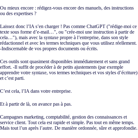
Ou mieux encore : rédigez-vous encore des manuels, des instructions
ou des expertises ?
Laissez donc l’IA s’en charger ! Pas comme ChatGPT ("rédige-moi ce
texte sous forme d’e-mail…", ou "crée-moi une instruction à partir de
cela…"), mais avec la syntaxe propre à l’entreprise, dans son style
rédactionnel et avec les termes techniques que vous utilisez réellement.
-Indiscernable de vos propres documents ou écrits.
Ces outils sont quasiment disponibles immédiatement et sans grand
effort. -Il suffit de procéder à de petits ajustements (par exemple
apprendre votre syntaxe, vos termes techniques et vos styles d’écriture)
et c’est parti.
C’est cela, l’IA dans votre entreprise.
Et à partir de là, on avance pas à pas.
Campagnes marketing, comptabilité, gestion des connaissances et
service client. Tout cela est rapide et simple. Pas tout en même temps.
Mais tout l’un après l’autre. De manière ordonnée, sûre et approfondie.