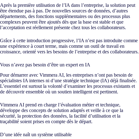
Après la première utilisation de l’IA dans l’entreprise, la solution peut
être étendue pas à pas. De nouvelles sources de données, d’autres
départements, des fonctions supplémentaires ou des processus plus
complexes peuvent être ajoutés dès que la base est stable et que
l’acceptation est réellement présente chez tous les collaborateurs.
Grâce à cette introduction progressive, l’IA n’est pas introduite comme
une expérience à court terme, mais comme un outil de travail en
croissance, orienté vers les besoins de l’entreprise et des collaborateurs.
Vous n’avez pas besoin d’être un expert en IA
Pour démarrer avec Vimmera
AI
, les entreprises n’ont pas besoin de
spécialistes IA internes ni d’une stratégie technique (IA) déjà finalisée.
L’essentiel est surtout la volonté d’examiner les processus existants et
de découvrir ensemble où un soutien intelligent est pertinent.
Vimmera
AI
prend en charge l’évaluation métier et technique,
développe des concepts de solution adaptés et veille à ce que la
sécurité, la protection des données, la facilité d’utilisation et la
traçabilité soient prises en compte dès le départ.
D’une idée naît un système utilisable