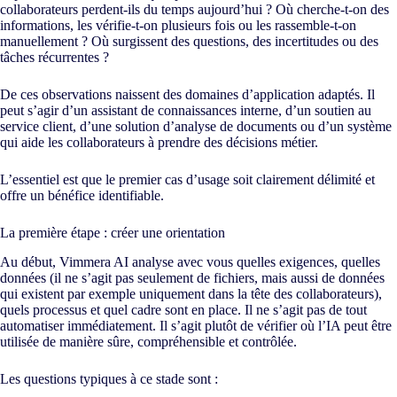
collaborateurs perdent-ils du temps aujourd’hui ? Où cherche-t-on des
informations, les vérifie-t-on plusieurs fois ou les rassemble-t-on
manuellement ? Où surgissent des questions, des incertitudes ou des
tâches récurrentes ?
De ces observations naissent des domaines d’application adaptés. Il
peut s’agir d’un assistant de connaissances interne, d’un soutien au
service client, d’une solution d’analyse de documents ou d’un système
qui aide les collaborateurs à prendre des décisions métier.
L’essentiel est que le premier cas d’usage soit clairement délimité et
offre un bénéfice identifiable.
La première étape : créer une orientation
Au début, Vimmera
AI
analyse avec vous quelles exigences, quelles
données (il ne s’agit pas seulement de fichiers, mais aussi de données
qui existent par exemple uniquement dans la tête des collaborateurs),
quels processus et quel cadre sont en place. Il ne s’agit pas de tout
automatiser immédiatement. Il s’agit plutôt de vérifier où l’IA peut être
utilisée de manière sûre, compréhensible et contrôlée.
Les questions typiques à ce stade sont :