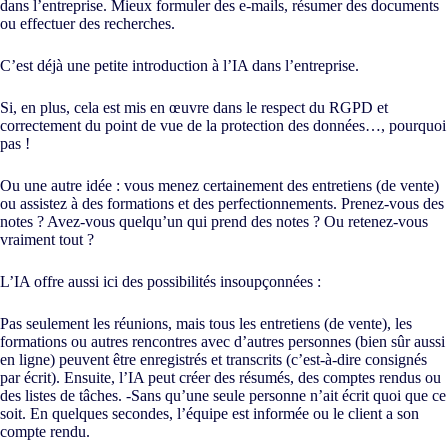
dans l’entreprise. Mieux formuler des e-mails, résumer des documents
ou effectuer des recherches.
C’est déjà une petite introduction à l’IA dans l’entreprise.
Si, en plus, cela est mis en œuvre dans le respect du RGPD et
correctement du point de vue de la protection des données…, pourquoi
pas !
Ou une autre idée : vous menez certainement des entretiens (de vente)
ou assistez à des formations et des perfectionnements. Prenez-vous des
notes ? Avez-vous quelqu’un qui prend des notes ? Ou retenez-vous
vraiment tout ?
L’IA offre aussi ici des possibilités insoupçonnées :
Pas seulement les réunions, mais tous les entretiens (de vente), les
formations ou autres rencontres avec d’autres personnes (bien sûr aussi
en ligne) peuvent être enregistrés et transcrits (c’est-à-dire consignés
par écrit). Ensuite, l’IA peut créer des résumés, des comptes rendus ou
des listes de tâches. -Sans qu’une seule personne n’ait écrit quoi que ce
soit. En quelques secondes, l’équipe est informée ou le client a son
compte rendu.