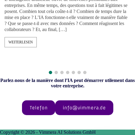
entreprises. En même temps, des questions tout à fait légitimes se
posent. Combien tout cela coûte-t-il ? Combien de temps dure la
mise en place ? L’IA fonctionne-t-elle vraiment de manière fiable
? Que se passe-t-il avec mes données ? Comment réagissent les
collaborateurs ? Et, au final, […]
WEITERLESEN
Parlez-nous de la manière dont l’IA peut démarrer utilement dans
votre entreprise.
Telefon
info@vimmera.de
Copyright © 2026 - Vimmera AI Solutions GmbH