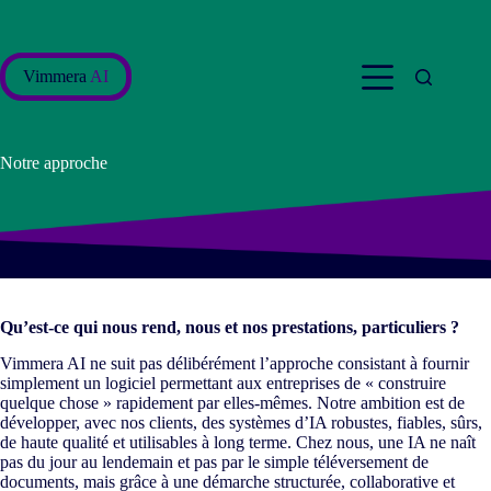
Passer
au
contenu
Vimmera
AI
Notre approche
Qu’est-ce qui nous rend, nous et nos prestations, particuliers ?
Vimmera
AI
ne suit pas délibérément l’approche consistant à fournir
simplement un logiciel permettant aux entreprises de « construire
quelque chose » rapidement par elles-mêmes. Notre ambition est de
développer, avec nos clients, des systèmes d’IA robustes, fiables, sûrs,
de haute qualité et utilisables à long terme. Chez nous, une IA ne naît
pas du jour au lendemain et pas par le simple téléversement de
documents, mais grâce à une démarche structurée, collaborative et