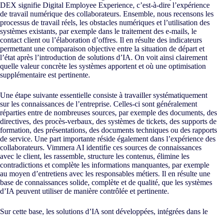
DEX signifie Digital Employee Experience, c’est-à-dire l’expérience
de travail numérique des collaborateurs. Ensemble, nous recensons les
processus de travail réels, les obstacles numériques et l’utilisation des
systèmes existants, par exemple dans le traitement des e-mails, le
contact client ou l’élaboration d’offres. Il en résulte des indicateurs
permettant une comparaison objective entre la situation de départ et
l’état après l’introduction de solutions d’IA. On voit ainsi clairement
quelle valeur concrète les systèmes apportent et où une optimisation
supplémentaire est pertinente.
Une étape suivante essentielle consiste à travailler systématiquement
sur les connaissances de l’entreprise. Celles-ci sont généralement
réparties entre de nombreuses sources, par exemple des documents, des
directives, des procès-verbaux, des systèmes de tickets, des supports de
formation, des présentations, des documents techniques ou des rapports
de service. Une part importante réside également dans l’expérience des
collaborateurs. Vimmera
AI
identifie ces sources de connaissances
avec le client, les rassemble, structure les contenus, élimine les
contradictions et complète les informations manquantes, par exemple
au moyen d’entretiens avec les responsables métiers. Il en résulte une
base de connaissances solide, complète et de qualité, que les systèmes
d’IA peuvent utiliser de manière contrôlée et pertinente.
Sur cette base, les solutions d’IA sont développées, intégrées dans le