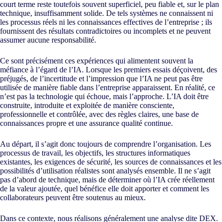
court terme reste toutefois souvent superficiel, peu fiable et, sur le plan
technique, insuffisamment solide. De tels systèmes ne connaissent ni
les processus réels ni les connaissances effectives de l’entreprise ; ils
fournissent des résultats contradictoires ou incomplets et ne peuvent
assumer aucune responsabilité.
Ce sont précisément ces expériences qui alimentent souvent la
méfiance à l’égard de l’IA. Lorsque les premiers essais déçoivent, des
préjugés, de l’incertitude et l’impression que l’IA ne peut pas être
utilisée de manière fiable dans l’entreprise apparaissent. En réalité, ce
n’est pas la technologie qui échoue, mais l’approche. L’IA doit être
construite, introduite et exploitée de manière consciente,
professionnelle et contrôlée, avec des règles claires, une base de
connaissances propre et une assurance qualité continue.
Au départ, il s’agit donc toujours de comprendre l’organisation. Les
processus de travail, les objectifs, les structures informatiques
existantes, les exigences de sécurité, les sources de connaissances et les
possibilités d’utilisation réalistes sont analysés ensemble. Il ne s’agit
pas d’abord de technique, mais de déterminer où l’IA crée réellement
de la valeur ajoutée, quel bénéfice elle doit apporter et comment les
collaborateurs peuvent être soutenus au mieux.
Dans ce contexte, nous réalisons généralement une analyse dite DEX.