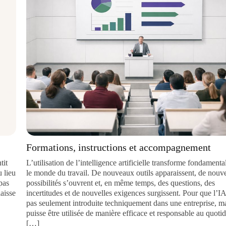
Formations, instructions et accompagnement
L’utilisation de l’intelligence artificielle transforme fondamentalem
le monde du travail. De nouveaux outils apparaissent, de nouvelles
u
possibilités s’ouvrent et, en même temps, des questions, des
incertitudes et de nouvelles exigences surgissent. Pour que l’IA ne s
e
pas seulement introduite techniquement dans une entreprise, mais
puisse être utilisée de manière efficace et responsable au quotidien, 
[…]