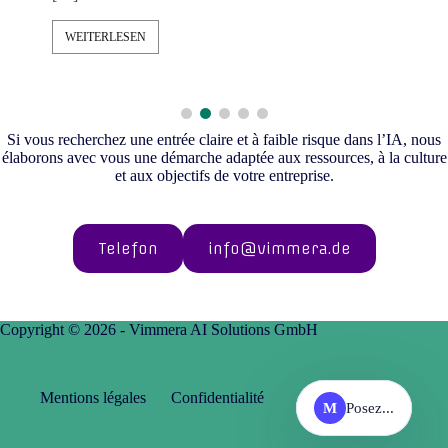
WEITERLESEN
Si vous recherchez une entrée claire et à faible risque dans l’IA, nous
élaborons avec vous une démarche adaptée aux ressources, à la culture
et aux objectifs de votre entreprise.
Telefon
info@vimmera.de
Copyright © 2026 - Vimmera AI Solutions GmbH
Mentions légales
Confidentialité
M
Posez...