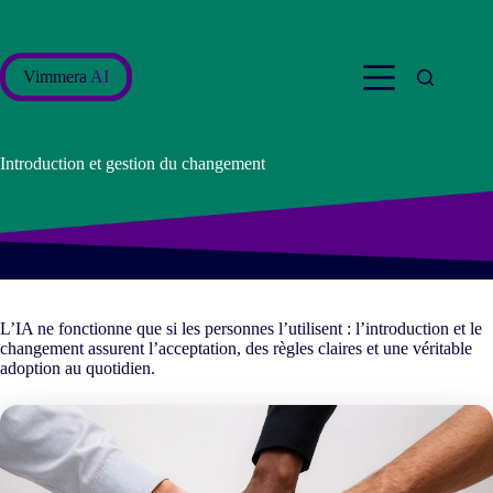
Passer
au
contenu
Vimmera
AI
Introduction et gestion du changement
L’IA ne fonctionne que si les personnes l’utilisent : l’introduction et le
changement assurent l’acceptation, des règles claires et une véritable
adoption au quotidien.