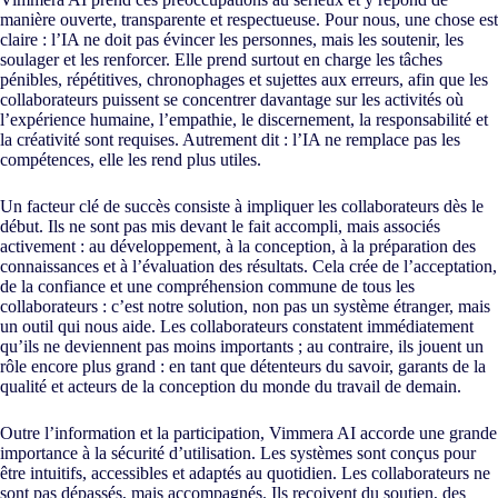
manière ouverte, transparente et respectueuse. Pour nous, une chose est
claire : l’IA ne doit pas évincer les personnes, mais les soutenir, les
soulager et les renforcer. Elle prend surtout en charge les tâches
pénibles, répétitives, chronophages et sujettes aux erreurs, afin que les
collaborateurs puissent se concentrer davantage sur les activités où
l’expérience humaine, l’empathie, le discernement, la responsabilité et
la créativité sont requises. Autrement dit : l’IA ne remplace pas les
compétences, elle les rend plus utiles.
Un facteur clé de succès consiste à impliquer les collaborateurs dès le
début. Ils ne sont pas mis devant le fait accompli, mais associés
activement : au développement, à la conception, à la préparation des
connaissances et à l’évaluation des résultats. Cela crée de l’acceptation,
de la confiance et une compréhension commune de tous les
collaborateurs : c’est notre solution, non pas un système étranger, mais
un outil qui nous aide. Les collaborateurs constatent immédiatement
qu’ils ne deviennent pas moins importants ; au contraire, ils jouent un
rôle encore plus grand : en tant que détenteurs du savoir, garants de la
qualité et acteurs de la conception du monde du travail de demain.
Outre l’information et la participation, Vimmera
AI
accorde une grande
importance à la sécurité d’utilisation. Les systèmes sont conçus pour
être intuitifs, accessibles et adaptés au quotidien. Les collaborateurs ne
sont pas dépassés, mais accompagnés. Ils reçoivent du soutien, des