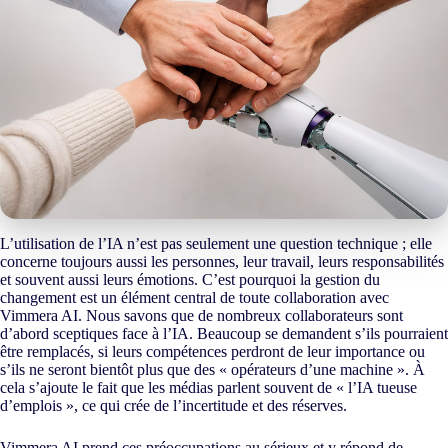
L’utilisation de l’IA n’est pas seulement une question technique ; elle
concerne toujours aussi les personnes, leur travail, leurs responsabilités
et souvent aussi leurs émotions. C’est pourquoi la gestion du
changement est un élément central de toute collaboration avec
Vimmera
AI
. Nous savons que de nombreux collaborateurs sont
d’abord sceptiques face à l’IA. Beaucoup se demandent s’ils pourraient
être remplacés, si leurs compétences perdront de leur importance ou
s’ils ne seront bientôt plus que des « opérateurs d’une machine ». À
cela s’ajoute le fait que les médias parlent souvent de « l’IA tueuse
d’emplois », ce qui crée de l’incertitude et des réserves.
Vimmera
AI
prend ces préoccupations au sérieux et y répond de