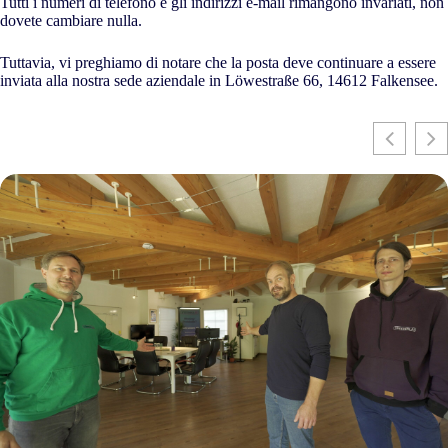
Tutti i numeri di telefono e gli indirizzi e-mail rimangono invariati, non
dovete cambiare nulla.
Tuttavia, vi preghiamo di notare che la posta deve continuare a essere
inviata alla nostra sede aziendale in Löwestraße 66, 14612 Falkensee.