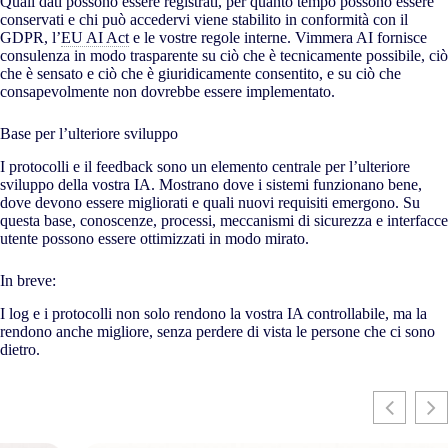
Quali dati possono essere registrati, per quanto tempo possono essere
conservati e chi può accedervi viene stabilito in conformità con il
GDPR, l’
EU AI Act
e le vostre regole interne. Vimmera
AI
fornisce
consulenza in modo trasparente su ciò che è tecnicamente possibile, ciò
che è sensato e ciò che è giuridicamente consentito, e su ciò che
consapevolmente non dovrebbe essere implementato.
Base per l’ulteriore sviluppo
I protocolli e il feedback sono un elemento centrale per l’ulteriore
sviluppo della vostra IA. Mostrano dove i sistemi funzionano bene,
dove devono essere migliorati e quali nuovi requisiti emergono. Su
questa base, conoscenze, processi, meccanismi di sicurezza e interfacce
utente possono essere ottimizzati in modo mirato.
In breve:
I log e i protocolli non solo rendono la vostra IA controllabile, ma la
rendono anche migliore, senza perdere di vista le persone che ci sono
dietro.