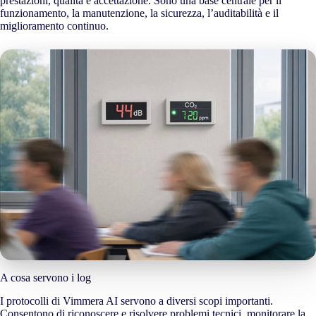
prestazioni, qualità e accettazione. Sono una base centrale per il
funzionamento, la manutenzione, la sicurezza, l’auditabilità e il
miglioramento continuo.
A cosa servono i log
I protocolli di Vimmera
AI
servono a diversi scopi importanti.
Consentono di riconoscere e risolvere problemi tecnici, monitorare la