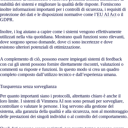
stabilità dei sistemi e migliorare la qualità delle risposte. Forniscono
inoltre informazioni importanti per i controlli di sicurezza, i requisiti di
protezione dei dati e le disposizioni normative come l’
EU AI Act
o il
GDPR.
Inoltre, i log aiutano a capire come i sistemi vengono effettivamente
utilizzati nella vita quotidiana. Mostrano quali funzioni sono rilevanti,
dove sorgono spesso domande, dove ci sono incertezze e dove
esistono ulteriori potenziali di ottimizzazione.
A complemento di ciò, possono essere impiegati sistemi di feedback
con cui gli utenti possono fornire direttamente riscontri, valutazioni o
commenti su risposte e funzioni. In questo modo si crea un quadro
completo composto dall’utilizzo tecnico e dall’esperienza umana.
Trasparenza senza sorveglianza
Per quanto importanti siano i protocolli, altrettanto chiaro è anche il
loro limite. I sistemi di Vimmera
AI
non sono pensati per sorvegliare,
controllare o valutare le persone. I log servono alla gestione del
sistema, alla garanzia della qualità e alla sicurezza, non al monitoraggio
delle prestazioni dei singoli individui o al controllo del comportamento.