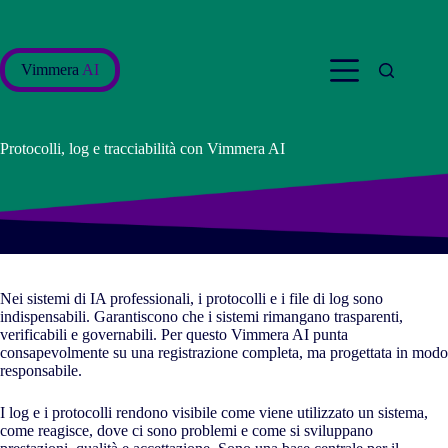
Salta
al
contenuto
Vimmera
AI
Protocolli, log e tracciabilità con Vimmera
AI
Nei sistemi di IA professionali, i protocolli e i file di log sono
indispensabili. Garantiscono che i sistemi rimangano trasparenti,
verificabili e governabili. Per questo Vimmera
AI
punta
consapevolmente su una registrazione completa, ma progettata in modo
responsabile.
I log e i protocolli rendono visibile come viene utilizzato un sistema,
come reagisce, dove ci sono problemi e come si sviluppano