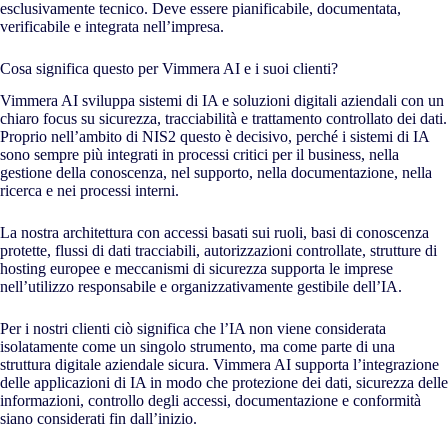
esclusivamente tecnico. Deve essere pianificabile, documentata,
verificabile e integrata nell’impresa.
Cosa significa questo per Vimmera
AI
e i suoi clienti?
Vimmera
AI
sviluppa sistemi di IA e soluzioni digitali aziendali con un
chiaro focus su sicurezza, tracciabilità e trattamento controllato dei dati.
Proprio nell’ambito di NIS2 questo è decisivo, perché i sistemi di IA
sono sempre più integrati in processi critici per il business, nella
gestione della conoscenza, nel supporto, nella documentazione, nella
ricerca e nei processi interni.
La nostra architettura con accessi basati sui ruoli, basi di conoscenza
protette, flussi di dati tracciabili, autorizzazioni controllate, strutture di
hosting europee e meccanismi di sicurezza supporta le imprese
nell’utilizzo responsabile e organizzativamente gestibile dell’IA.
Per i nostri clienti ciò significa che l’IA non viene considerata
isolatamente come un singolo strumento, ma come parte di una
struttura digitale aziendale sicura. Vimmera
AI
supporta l’integrazione
delle applicazioni di IA in modo che protezione dei dati, sicurezza delle
informazioni, controllo degli accessi, documentazione e conformità
siano considerati fin dall’inizio.