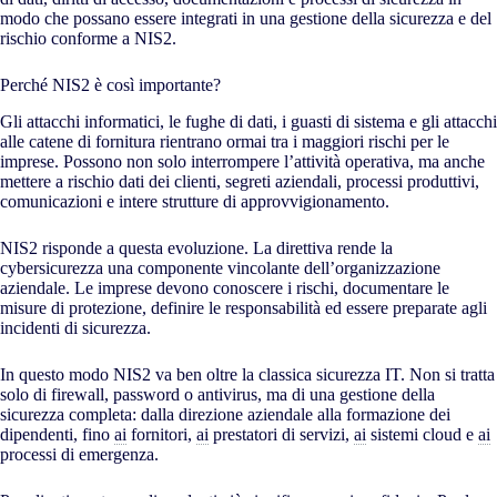
modo che possano essere integrati in una gestione della sicurezza e del
rischio conforme a NIS2.
Perché NIS2 è così importante?
Gli attacchi informatici, le fughe di dati, i guasti di sistema e gli attacchi
alle catene di fornitura rientrano ormai tra i maggiori rischi per le
imprese. Possono non solo interrompere l’attività operativa, ma anche
mettere a rischio dati dei clienti, segreti aziendali, processi produttivi,
comunicazioni e intere strutture di approvvigionamento.
NIS2 risponde a questa evoluzione. La direttiva rende la
cybersicurezza una componente vincolante dell’organizzazione
aziendale. Le imprese devono conoscere i rischi, documentare le
misure di protezione, definire le responsabilità ed essere preparate agli
incidenti di sicurezza.
In questo modo NIS2 va ben oltre la classica sicurezza IT. Non si tratta
solo di firewall, password o antivirus, ma di una gestione della
sicurezza completa: dalla direzione aziendale alla formazione dei
dipendenti, fino
ai
fornitori,
ai
prestatori di servizi,
ai
sistemi cloud e
ai
processi di emergenza.