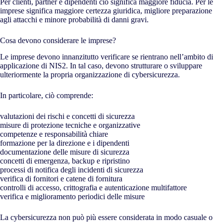
Per clienti, partner e dipendenti ciò significa maggiore fiducia. Per le
imprese significa maggiore certezza giuridica, migliore preparazione
agli attacchi e minore probabilità di danni gravi.
Cosa devono considerare le imprese?
Le imprese devono innanzitutto verificare se rientrano nell’ambito di
applicazione di NIS2. In tal caso, devono strutturare o sviluppare
ulteriormente la propria organizzazione di cybersicurezza.
In particolare, ciò comprende:
valutazioni dei rischi e concetti di sicurezza
misure di protezione tecniche e organizzative
competenze e responsabilità chiare
formazione per la direzione e i dipendenti
documentazione delle misure di sicurezza
concetti di emergenza, backup e ripristino
processi di notifica degli incidenti di sicurezza
verifica di fornitori e catene di fornitura
controlli di accesso, crittografia e autenticazione multifattore
verifica e miglioramento periodici delle misure
La cybersicurezza non può più essere considerata in modo casuale o