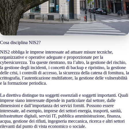
Cosa disciplina NIS2?
NIS2 obbliga le imprese interessate ad attuare misure tecniche,
organizzative e operative adeguate e proporzionate per la
cybersicurezza. Tra queste rientrano, tra l’altro, la gestione del rischio,
la gestione degli incidenti, i concetti di backup e ripristino, la gestione
delle crisi, i controlli di accesso, la sicurezza della catena di fornitura, la
crittografia, l’autenticazione multifattore, la gestione delle vulnerabilità
e la formazione periodica.
La direttiva distingue tra soggetti essenziali e soggetti importanti. Quali
imprese siano interessate dipende in particolare dal settore, dalle
dimensioni e dall’importanza dei servizi forniti. Possono essere
interessate, ad esempio, imprese dei settori energia, trasporti, sanità,
infrastrutture digitali, servizi IT, pubblica amministrazione, finanza,
acqua, gestione dei rifiuti, ingegneria meccanica, ricerca e altri settori
rilevanti dal punto di vista economico o sociale.