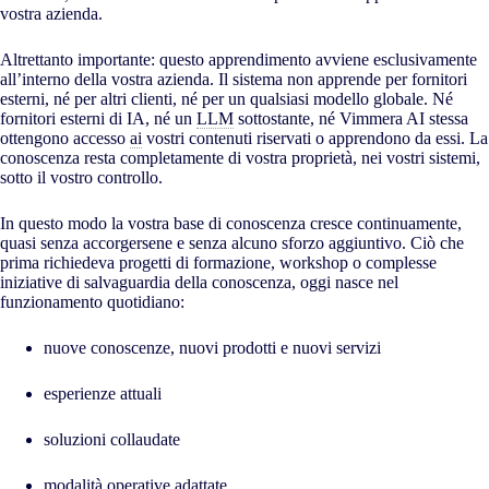
vostra azienda.
Altrettanto importante: questo apprendimento avviene esclusivamente
all’interno della vostra azienda. Il sistema non apprende per fornitori
esterni, né per altri clienti, né per un qualsiasi modello globale. Né
fornitori esterni di IA, né un
LLM
sottostante, né Vimmera
AI
stessa
ottengono accesso
ai
vostri contenuti riservati o apprendono da essi. La
conoscenza resta completamente di vostra proprietà, nei vostri sistemi,
sotto il vostro controllo.
In questo modo la vostra base di conoscenza cresce continuamente,
quasi senza accorgersene e senza alcuno sforzo aggiuntivo. Ciò che
prima richiedeva progetti di formazione, workshop o complesse
iniziative di salvaguardia della conoscenza, oggi nasce nel
funzionamento quotidiano:
nuove conoscenze, nuovi prodotti e nuovi servizi
esperienze attuali
soluzioni collaudate
modalità operative adattate