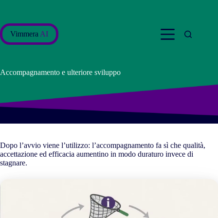
Salta
al
contenuto
Vimmera
AI
Accompagnamento e ulteriore sviluppo
Dopo l’avvio viene l’utilizzo: l’accompagnamento fa sì che qualità,
accettazione ed efficacia aumentino in modo duraturo invece di
stagnare.