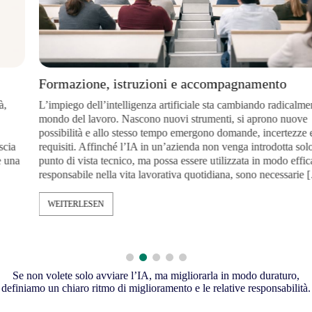
Formazione, istruzioni e accompagnamento
L’impiego dell’intelligenza artificiale sta cambiando radicalmente i
mondo del lavoro. Nascono nuovi strumenti, si aprono nuove
possibilità e allo stesso tempo emergono domande, incertezze e nu
requisiti. Affinché l’IA in un’azienda non venga introdotta solo da
punto di vista tecnico, ma possa essere utilizzata in modo efficace 
a
responsabile nella vita lavorativa quotidiana, sono necessarie […]
WEITERLESEN
Se non volete solo avviare l’IA, ma migliorarla in modo duraturo,
definiamo un chiaro ritmo di miglioramento e le relative responsabilità.