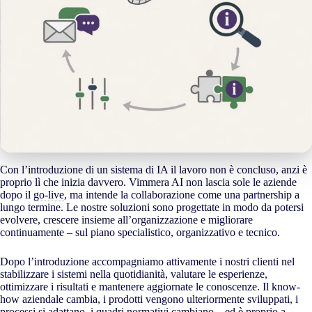
Con l’introduzione di un sistema di IA il lavoro non è concluso, anzi è
proprio lì che inizia davvero. Vimmera
AI
non lascia sole le aziende
dopo il
go-live
, ma intende la collaborazione come una partnership a
lungo termine. Le nostre soluzioni sono progettate in modo da potersi
evolvere, crescere insieme all’organizzazione e migliorare
continuamente – sul piano specialistico, organizzativo e tecnico.
Dopo l’introduzione accompagniamo attivamente i nostri clienti nel
stabilizzare i sistemi nella quotidianità, valutare le esperienze,
ottimizzare i risultati e mantenere aggiornate le conoscenze. Il know-
how aziendale cambia, i prodotti vengono ulteriormente sviluppati, i
processi si adattano, i quadri normativi cambiano – ed è proprio a