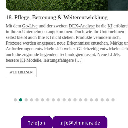
18. Pflege, Betreuung & Weiterentwicklung
Mit dem
Go-Live
und der zweiten
DEX-Analyse
ist die
KI
erfolgreic
in Ihrem Unternehmen angekommen. Doch wie Ihr Unternehmen
selbst bleibt auch Ihre
KI
nicht stehen. Produkte verändern sich,
Prozesse werden angepasst, neue Erkenntnisse entstehen, Märkte und
Anforderungen entwickeln sich weiter. Gleichzeitig entwickeln sich
auch die zugrunde liegenden Technologien rasant: Neue LLMs,
bessere
KI
-Modelle, leistungsfähigere […]
WEITERLESEN
Telefon
info@vimmera.de