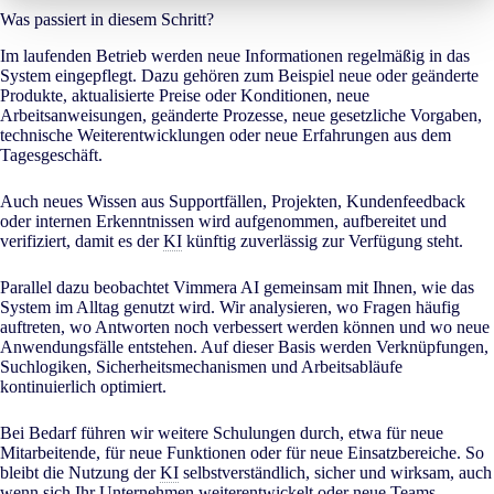
Was passiert in diesem Schritt?
Im laufenden Betrieb werden neue Informationen regelmäßig in das
System eingepflegt. Dazu gehören zum Beispiel neue oder geänderte
Produkte, aktualisierte Preise oder Konditionen, neue
Arbeitsanweisungen, geänderte Prozesse, neue gesetzliche Vorgaben,
technische Weiterentwicklungen oder neue Erfahrungen aus dem
Tagesgeschäft.
Auch neues Wissen aus Supportfällen, Projekten, Kundenfeedback
oder internen Erkenntnissen wird aufgenommen, aufbereitet und
verifiziert, damit es der
KI
künftig zuverlässig zur Verfügung steht.
Parallel dazu beobachtet Vimmera
AI
gemeinsam mit Ihnen, wie das
System im Alltag genutzt wird. Wir analysieren, wo Fragen häufig
auftreten, wo Antworten noch verbessert werden können und wo neue
Anwendungsfälle entstehen. Auf dieser Basis werden Verknüpfungen,
Suchlogiken, Sicherheitsmechanismen und Arbeitsabläufe
kontinuierlich optimiert.
Bei Bedarf führen wir weitere Schulungen durch, etwa für neue
Mitarbeitende, für neue Funktionen oder für neue Einsatzbereiche. So
bleibt die Nutzung der
KI
selbstverständlich, sicher und wirksam, auch
wenn sich Ihr Unternehmen weiterentwickelt oder neue Teams