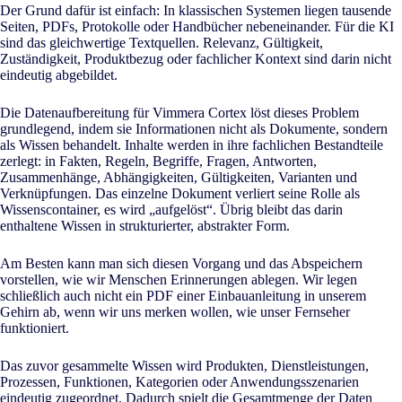
Der Grund dafür ist einfach: In klassischen Systemen liegen tausende
Seiten, PDFs, Protokolle oder Handbücher nebeneinander. Für die KI
sind das gleichwertige Textquellen. Relevanz, Gültigkeit,
Zuständigkeit, Produktbezug oder fachlicher Kontext sind darin nicht
eindeutig abgebildet.
Die Datenaufbereitung für Vimmera Cortex löst dieses Problem
grundlegend, indem sie Informationen nicht als Dokumente, sondern
als Wissen behandelt. Inhalte werden in ihre fachlichen Bestandteile
zerlegt: in Fakten, Regeln, Begriffe, Fragen, Antworten,
Zusammenhänge, Abhängigkeiten, Gültigkeiten, Varianten und
Verknüpfungen. Das einzelne Dokument verliert seine Rolle als
Wissenscontainer, es wird „aufgelöst“. Übrig bleibt das darin
enthaltene Wissen in strukturierter, abstrakter Form.
Am Besten kann man sich diesen Vorgang und das Abspeichern
vorstellen, wie wir Menschen Erinnerungen ablegen. Wir legen
schließlich auch nicht ein PDF einer Einbauanleitung in unserem
Gehirn ab, wenn wir uns merken wollen, wie unser Fernseher
funktioniert.
Das zuvor gesammelte Wissen wird Produkten, Dienstleistungen,
Prozessen, Funktionen, Kategorien oder Anwendungsszenarien
eindeutig zugeordnet. Dadurch spielt die Gesamtmenge der Daten