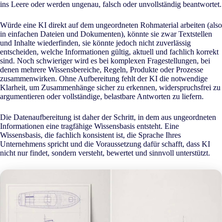
ins Leere oder werden ungenau, falsch oder unvollständig beantwortet.
Würde eine KI direkt auf dem ungeordneten Rohmaterial arbeiten (also
in einfachen Dateien und Dokumenten), könnte sie zwar Textstellen
und Inhalte wiederfinden, sie könnte jedoch nicht zuverlässig
entscheiden, welche Informationen gültig, aktuell und fachlich korrekt
sind. Noch schwieriger wird es bei komplexen Fragestellungen, bei
denen mehrere Wissensbereiche, Regeln, Produkte oder Prozesse
zusammenwirken. Ohne Aufbereitung fehlt der KI die notwendige
Klarheit, um Zusammenhänge sicher zu erkennen, widerspruchsfrei zu
argumentieren oder vollständige, belastbare Antworten zu liefern.
Die Datenaufbereitung ist daher der Schritt, in dem aus ungeordneten
Informationen eine tragfähige Wissensbasis entsteht. Eine
Wissensbasis, die fachlich konsistent ist, die Sprache Ihres
Unternehmens spricht und die Voraussetzung dafür schafft, dass KI
nicht nur findet, sondern versteht, bewertet und sinnvoll unterstützt.