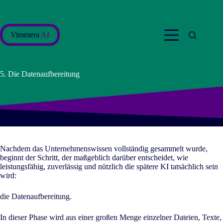
Zum
Inhalt
springen
Vimmera
AI
5. Die Datenaufbereitung
Nachdem das Unternehmenswissen vollständig gesammelt wurde,
beginnt der Schritt, der maßgeblich darüber entscheidet, wie
leistungsfähig, zuverlässig und nützlich die spätere KI tatsächlich sein
wird:
die Datenaufbereitung.
In dieser Phase wird aus einer großen Menge einzelner Dateien, Texte,