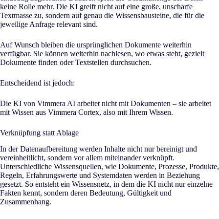
keine Rolle mehr. Die KI greift nicht auf eine große, unscharfe
Textmasse zu, sondern auf genau die Wissensbausteine, die für die
jeweilige Anfrage relevant sind.
Auf Wunsch bleiben die ursprünglichen Dokumente weiterhin
verfügbar. Sie können weiterhin nachlesen, wo etwas steht, gezielt
Dokumente finden oder Textstellen durchsuchen.
Entscheidend ist jedoch:
Die KI von Vimmera
AI
arbeitet nicht mit Dokumenten – sie arbeitet
mit Wissen aus Vimmera Cortex, also mit Ihrem Wissen.
Verknüpfung statt Ablage
In der Datenaufbereitung werden Inhalte nicht nur bereinigt und
vereinheitlicht, sondern vor allem miteinander verknüpft.
Unterschiedliche Wissensquellen, wie Dokumente, Prozesse, Produkte,
Regeln, Erfahrungswerte und Systemdaten werden in Beziehung
gesetzt. So entsteht ein Wissensnetz, in dem die KI nicht nur einzelne
Fakten kennt, sondern deren Bedeutung, Gültigkeit und
Zusammenhang.