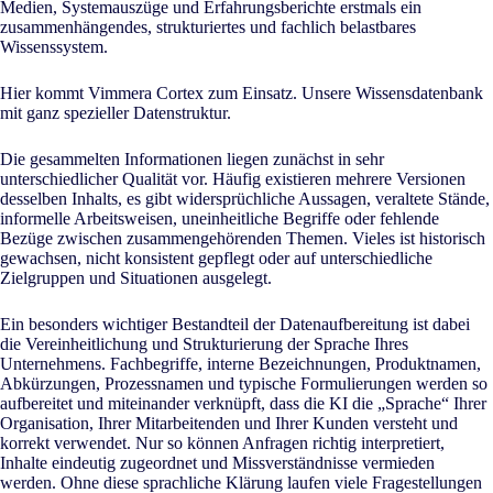
Medien, Systemauszüge und Erfahrungsberichte erstmals ein
zusammenhängendes, strukturiertes und fachlich belastbares
Wissenssystem.
Hier kommt Vimmera Cortex zum Einsatz. Unsere Wissensdatenbank
mit ganz spezieller Datenstruktur.
Die gesammelten Informationen liegen zunächst in sehr
unterschiedlicher Qualität vor. Häufig existieren mehrere Versionen
desselben Inhalts, es gibt widersprüchliche Aussagen, veraltete Stände,
informelle Arbeitsweisen, uneinheitliche Begriffe oder fehlende
Bezüge zwischen zusammengehörenden Themen. Vieles ist historisch
gewachsen, nicht konsistent gepflegt oder auf unterschiedliche
Zielgruppen und Situationen ausgelegt.
Ein besonders wichtiger Bestandteil der Datenaufbereitung ist dabei
die Vereinheitlichung und Strukturierung der Sprache Ihres
Unternehmens. Fachbegriffe, interne Bezeichnungen, Produktnamen,
Abkürzungen, Prozessnamen und typische Formulierungen werden so
aufbereitet und miteinander verknüpft, dass die KI die „Sprache“ Ihrer
Organisation, Ihrer Mitarbeitenden und Ihrer Kunden versteht und
korrekt verwendet. Nur so können Anfragen richtig interpretiert,
Inhalte eindeutig zugeordnet und Missverständnisse vermieden
werden. Ohne diese sprachliche Klärung laufen viele Fragestellungen