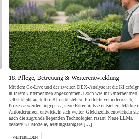
18. Pflege, Betreuung & Weiterentwicklung
Mit dem
Go-Live
und der zweiten
DEX-Analyse
ist die
KI
erfolgreic
in Ihrem Unternehmen angekommen. Doch wie Ihr Unternehmen
selbst bleibt auch Ihre
KI
nicht stehen. Produkte verändern sich,
Prozesse werden angepasst, neue Erkenntnisse entstehen, Märkte und
Anforderungen entwickeln sich weiter. Gleichzeitig entwickeln sich
auch die zugrunde liegenden Technologien rasant: Neue LLMs,
bessere
KI
-Modelle, leistungsfähigere […]
WEITERLESEN