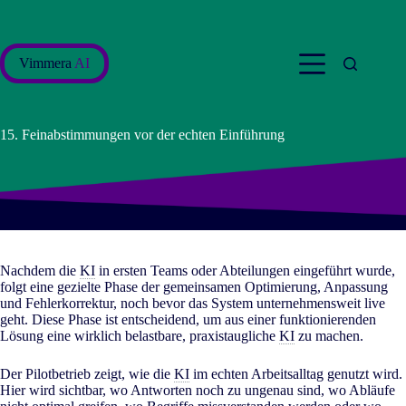
Zum
Inhalt
springen
Vimmera
AI
15. Feinabstimmungen vor der echten Einführung
Nachdem die
KI
in ersten Teams oder Abteilungen eingeführt wurde,
folgt eine gezielte Phase der gemeinsamen Optimierung, Anpassung
und Fehlerkorrektur, noch bevor das System unternehmensweit live
geht. Diese Phase ist entscheidend, um aus einer funktionierenden
Lösung eine wirklich belastbare, praxistaugliche
KI
zu machen.
Der Pilotbetrieb zeigt, wie die
KI
im echten Arbeitsalltag genutzt wird.
Hier wird sichtbar, wo Antworten noch zu ungenau sind, wo Abläufe