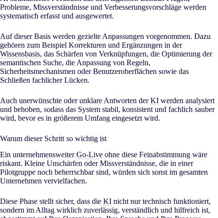
Probleme, Missverständnisse und Verbesserungsvorschläge werden
systematisch erfasst und ausgewertet.
Auf dieser Basis werden gezielte Anpassungen vorgenommen. Dazu
gehören zum Beispiel Korrekturen und Ergänzungen in der
Wissensbasis
, das Schärfen von Verknüpfungen, die Optimierung der
semantischen Suche, die Anpassung von Regeln,
Sicherheitsmechanismen oder Benutzeroberflächen sowie das
Schließen fachlicher Lücken.
Auch unerwünschte oder unklare Antworten der
KI
werden analysiert
und behoben, sodass das System stabil, konsistent und fachlich sauber
wird, bevor es in größerem Umfang eingesetzt wird.
Warum dieser Schritt so wichtig ist
Ein unternehmensweiter
Go-Live
ohne diese Feinabstimmung wäre
riskant. Kleine Unschärfen oder Missverständnisse, die in einer
Pilotgruppe noch beherrschbar sind, würden sich sonst im gesamten
Unternehmen vervielfachen.
Diese Phase stellt sicher, dass die
KI
nicht nur technisch funktioniert,
sondern im Alltag wirklich zuverlässig, verständlich und hilfreich ist,