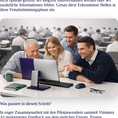
nicht optimal greifen, wo Begriffe missverstanden werden oder wo
zusätzliche Informationen fehlen. Genau diese Erkenntnisse fließen in
diese Feinabstimmungsphase ein.
Was passiert in diesem Schritt?
In enger Zusammenarbeit mit den Pilotanwendern sammelt Vimmera
AI
strukturiertes Feedback aus dem täglichen Einsatz. Fragen,