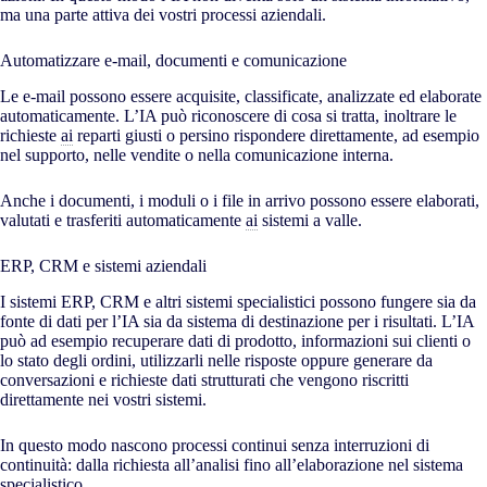
ma una parte attiva dei vostri processi aziendali.
Automatizzare e-mail, documenti e comunicazione
Le e-mail possono essere acquisite, classificate, analizzate ed elaborate
automaticamente. L’IA può riconoscere di cosa si tratta, inoltrare le
richieste
ai
reparti giusti o persino rispondere direttamente, ad esempio
nel supporto, nelle vendite o nella comunicazione interna.
Anche i documenti, i moduli o i file in arrivo possono essere elaborati,
valutati e trasferiti automaticamente
ai
sistemi a valle.
ERP, CRM e sistemi aziendali
I sistemi ERP, CRM e altri sistemi specialistici possono fungere sia da
fonte di dati per l’IA sia da sistema di destinazione per i risultati. L’IA
può ad esempio recuperare dati di prodotto, informazioni sui clienti o
lo stato degli ordini, utilizzarli nelle risposte oppure generare da
conversazioni e richieste dati strutturati che vengono riscritti
direttamente nei vostri sistemi.
In questo modo nascono processi continui senza interruzioni di
continuità: dalla richiesta all’analisi fino all’elaborazione nel sistema
specialistico.