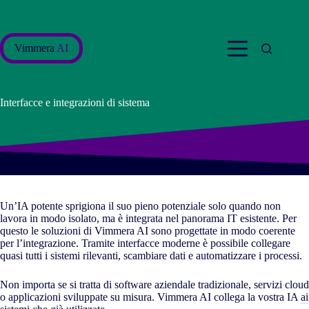
Salta
al
contenuto
Vimmera
AI
Interfacce e integrazioni di sistema
Un’IA potente sprigiona il suo pieno potenziale solo quando non
lavora in modo isolato, ma è integrata nel panorama IT esistente. Per
questo le soluzioni di Vimmera
AI
sono progettate in modo coerente
per l’integrazione. Tramite interfacce moderne è possibile collegare
quasi tutti i sistemi rilevanti, scambiare dati e automatizzare i processi.
Non importa se si tratta di software aziendale tradizionale, servizi cloud
o applicazioni sviluppate su misura. Vimmera
AI
collega la vostra IA
ai