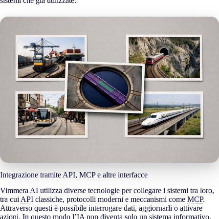
sistemi che già utilizzate.
Integrazione tramite API, MCP e altre interfacce
Vimmera
AI
utilizza diverse tecnologie per collegare i sistemi tra loro,
tra cui
API
classiche, protocolli moderni e meccanismi come
MCP
.
Attraverso questi è possibile interrogare dati, aggiornarli o attivare
azioni. In questo modo l’IA non diventa solo un sistema informativo,