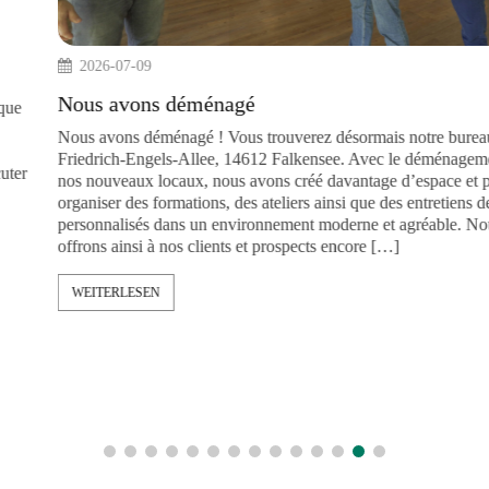
2026-07-09
nsights » sur
Nous avons déménagé
utilisation pratique
e manière
Nous avons déménagé ! Vous trouverez désormai
es et des cas
Friedrich-Engels-Allee, 14612 Falkensee. Ave
éfléchir, à discuter
nos nouveaux locaux, nous avons créé davantag
organiser des formations, des ateliers ainsi que d
personnalisés dans un environnement moderne e
offrons ainsi à nos clients et prospects encore [
WEITERLESEN