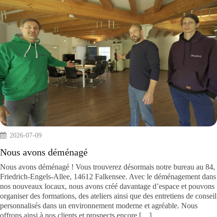
2026-07-09
Nous avons déménagé
Nous avons déménagé ! Vous trouverez désormais notre bureau au 8
Friedrich-Engels-Allee, 14612 Falkensee. Avec le déménagement da
nos nouveaux locaux, nous avons créé davantage d’espace et pouvon
organiser des formations, des ateliers ainsi que des entretiens de conse
personnalisés dans un environnement moderne et agréable. Nous
offrons ainsi à nos clients et prospects encore […]