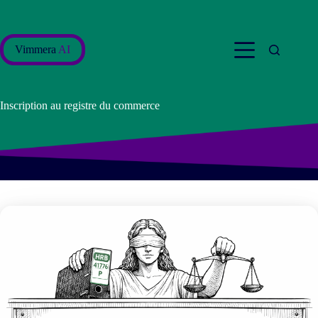
Passer
au
contenu
Vimmera
AI
Inscription au registre du commerce