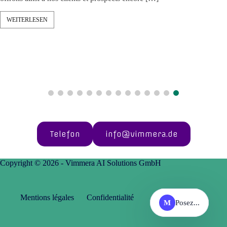
WEITERLESEN
Telefon
info@vimmera.de
Copyright © 2026 - Vimmera AI Solutions GmbH
Mentions légales
Confidentialité
M
Posez...