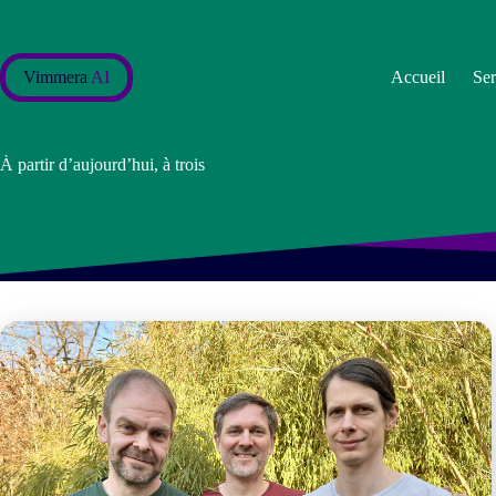
Passer
au
contenu
Vimmera
AI
Accueil
Ser
À partir d’aujourd’hui, à trois