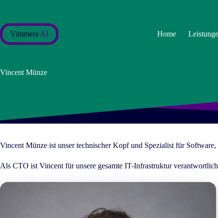
Zum
Inhalt
springen
Vimmera
AI
Home
Leistung
Vincent Münze
Vincent Münze ist unser technischer Kopf und Spezialist für Software,
Als CTO ist Vincent für unsere gesamte IT-Infrastruktur verantwortlich