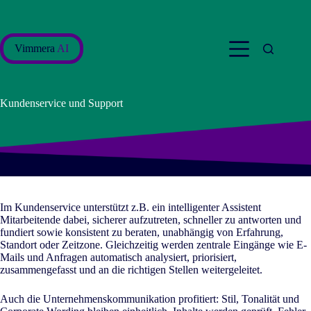
Zum
Inhalt
springen
Vimmera
AI
Kundenservice und Support
Im Kundenservice unterstützt z.B. ein intelligenter Assistent
Mitarbeitende dabei, sicherer aufzutreten, schneller zu antworten und
fundiert sowie konsistent zu beraten, unabhängig von Erfahrung,
Standort oder Zeitzone. Gleichzeitig werden zentrale Eingänge wie E-
Mails und Anfragen automatisch analysiert, priorisiert,
zusammengefasst und an die richtigen Stellen weitergeleitet.
Auch die Unternehmenskommunikation profitiert: Stil, Tonalität und