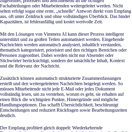
zugeordnet, priorisiert und anschließend an die richtigen
Fachabteilungen oder Mitarbeitenden weitergeleitet werden. Nicht
selten erfolgt sogar eine erste, „schnelle“ Antwort direkt vom Empfang
aus, oft unter Zeitdruck und ohne vollständigen Überblick. Das bindet
Kapazitäten, ist fehleranfällig und kostet wertvolle Zeit.
Mit den Lösungen von Vimmera
AI
kann dieser Prozess intelligent
unterstützt und zu großen Teilen automatisiert werden. Eingehende
Nachrichten werden automatisch analysiert, inhaltlich verstanden,
thematisch kategorisiert, priorisiert und den richtigen Bereichen oder
Personen zugeordnet. Dabei werden nicht nur Absender oder
Stichwörter berücksichtigt, sondern der tatsächliche Inhalt, Kontext
und die Relevanz der Nachricht.
Zusätzlich können automatisch strukturierte Zusammenfassungen
erstellt und den weitergeleiteten Nachrichten beigelegt werden. So
müssen Mitarbeitende nicht jede E-Mail oder jedes Dokument
vollständig lesen, um zu verstehen, worum es geht, sie erhalten auf
einen Blick die wichtigsten Punkte, Hintergründe und mögliche
Handlungsoptionen. Das schafft Übersichtlichkeit, beschleunigt
Entscheidungen und reduziert Rückfragen sowie Bearbeitungszeiten
deutlich.
Der Empfang profitiert gleich doppelt: Wiederkehrende