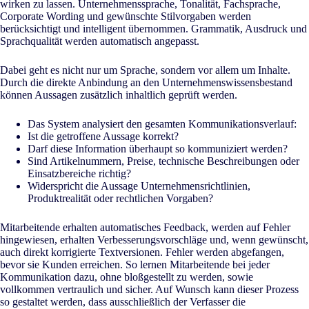
wirken zu lassen. Unternehmenssprache, Tonalität, Fachsprache,
Corporate Wording und gewünschte Stilvorgaben werden
berücksichtigt und intelligent übernommen. Grammatik, Ausdruck und
Sprachqualität werden automatisch angepasst.
Dabei geht es nicht nur um Sprache, sondern vor allem um Inhalte.
Durch die direkte Anbindung an den Unternehmenswissensbestand
können Aussagen zusätzlich inhaltlich geprüft werden.
Das System analysiert den gesamten Kommunikationsverlauf:
Ist die getroffene Aussage korrekt?
Darf diese Information überhaupt so kommuniziert werden?
Sind Artikelnummern, Preise, technische Beschreibungen oder
Einsatzbereiche richtig?
Widerspricht die Aussage Unternehmensrichtlinien,
Produktrealität oder rechtlichen Vorgaben?
Mitarbeitende erhalten automatisches Feedback, werden auf Fehler
hingewiesen, erhalten Verbesserungsvorschläge und, wenn gewünscht,
auch direkt korrigierte Textversionen. Fehler werden abgefangen,
bevor sie Kunden erreichen. So lernen Mitarbeitende bei jeder
Kommunikation dazu, ohne bloßgestellt zu werden, sowie
vollkommen vertraulich und sicher. Auf Wunsch kann dieser Prozess
so gestaltet werden, dass ausschließlich der Verfasser die