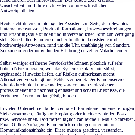
Unsicherheit und führte nicht selten zu unterschiedlichen
Antwortqualitäten.
Heute steht ihnen ein intelligenter Assistent zur Seite, der relevantes
Unternehmenswissen, Produktinformationen, Prozessbeschreibungen
und Erfahrungsfälle bündelt und in verständlicher Form zur Verfügung
stellt. So erhalten Kunden schneller fundierte, konsistente und
hochwertige Antworten, rund um die Uhr, unabhängig von Standort,
Zeitzone oder der individuellen Erfahrung einzelner Mitarbeitender.
Selbst weniger erfahrene Servicekräfte können plötzlich auf sehr
hohem Niveau beraten, weil das System sie aktiv unterstützt,
ergänzende Hinweise liefert, auf Risiken aufmerksam macht,
Alternativen vorschlägt und Fehler vermeidet. Der Kundenservice
wird dadurch nicht nur schneller, sondern auch verlässlicher,
professioneller und nachhaltig entlastet und schafft Erlebnisse, die
Vertrauen stärken und langfristig binden.
In vielen Unternehmen laufen zentrale Informationen an einer einzigen
Stelle zusammen, häufig am Empfang oder in einer zentralen Post-
bzw. Serviceeinheit. Dort treffen täglich zahlreiche E-Mails, Schreiben,
Faxe, Online-Anfragen, Kundenrückmeldungen oder interne
Kommunikationsinhalte ein. Diese müssen gesichtet, verstanden,