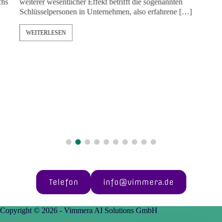
weiterer wesentlicher Effekt betrifft die sogenannten
Schlüsselpersonen in Unternehmen, also erfahrene […]
WEITERLESEN
Telefon
info@vimmera.de
Copyright © 2026 - Vimmera AI Solutions GmbH