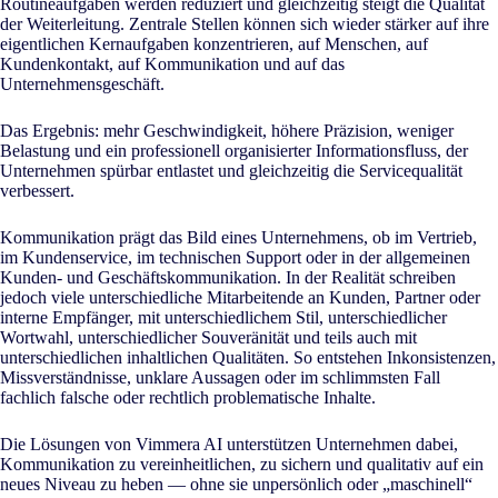
Routineaufgaben werden reduziert und gleichzeitig steigt die Qualität
der Weiterleitung. Zentrale Stellen können sich wieder stärker auf ihre
eigentlichen Kernaufgaben konzentrieren, auf Menschen, auf
Kundenkontakt, auf Kommunikation und auf das
Unternehmensgeschäft.
Das Ergebnis: mehr Geschwindigkeit, höhere Präzision, weniger
Belastung und ein professionell organisierter Informationsfluss, der
Unternehmen spürbar entlastet und gleichzeitig die Servicequalität
verbessert.
Kommunikation prägt das Bild eines Unternehmens, ob im Vertrieb,
im Kundenservice, im technischen Support oder in der allgemeinen
Kunden- und Geschäftskommunikation. In der Realität schreiben
jedoch viele unterschiedliche Mitarbeitende an Kunden, Partner oder
interne Empfänger, mit unterschiedlichem Stil, unterschiedlicher
Wortwahl, unterschiedlicher Souveränität und teils auch mit
unterschiedlichen inhaltlichen Qualitäten. So entstehen Inkonsistenzen,
Missverständnisse, unklare Aussagen oder im schlimmsten Fall
fachlich falsche oder rechtlich problematische Inhalte.
Die Lösungen von Vimmera
AI
unterstützen Unternehmen dabei,
Kommunikation zu vereinheitlichen, zu sichern und qualitativ auf ein
neues Niveau zu heben — ohne sie unpersönlich oder „maschinell“