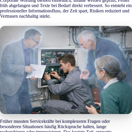
Corporate Wording bleiben einheitlich, Inhalte werden geprüft, Fehler
früh abgefangen und Texte bei Bedarf direkt verbessert. So entsteht ein
professioneller Informationsfluss, der Zeit spart, Risiken reduziert und
Vertrauen nachhaltig stärkt.
Früher mussten Servicekräfte bei komplexeren Fragen oder
besonderen Situationen häufig Rücksprache halten, lange
recherchieren oder improvisieren. Das kostete Zeit, erzeugte