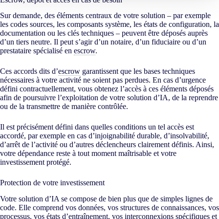
Sur demande, des éléments centraux de votre solution – par exemple
les codes sources, les composants système, les états de configuration, la
documentation ou les clés techniques – peuvent être déposés auprès
d’un tiers neutre. Il peut s’agir d’un notaire, d’un fiduciaire ou d’un
prestataire spécialisé en
escrow
.
Ces accords dits d’
escrow
garantissent que les bases techniques
nécessaires à votre activité ne soient pas perdues. En cas d’urgence
défini contractuellement, vous obtenez l’accès à ces éléments déposés
afin de poursuivre l’exploitation de votre solution d’IA, de la reprendre
ou de la transmettre de manière contrôlée.
Il est précisément défini dans quelles conditions un tel accès est
accordé, par exemple en cas d’injoignabilité durable, d’insolvabilité,
d’arrêt de l’activité ou d’autres déclencheurs clairement définis. Ainsi,
votre dépendance reste à tout moment maîtrisable et votre
investissement protégé.
Protection de votre investissement
Votre solution d’IA se compose de bien plus que de simples lignes de
code. Elle comprend vos données, vos structures de connaissances, vos
processus, vos états d’entraînement, vos interconnexions spécifiques et