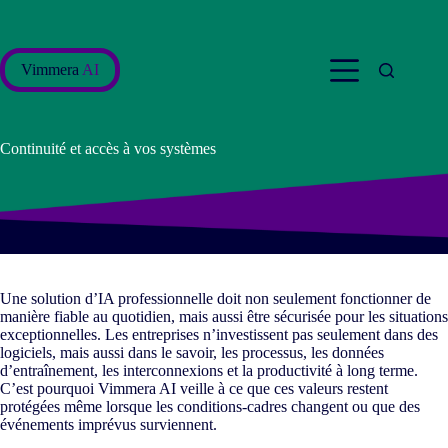
Passer
au
contenu
Vimmera
AI
Continuité et accès à vos systèmes
Une solution d’IA professionnelle doit non seulement fonctionner de
manière fiable au quotidien, mais aussi être sécurisée pour les situations
exceptionnelles. Les entreprises n’investissent pas seulement dans des
logiciels, mais aussi dans le savoir, les processus, les données
d’entraînement, les interconnexions et la productivité à long terme.
C’est pourquoi Vimmera
AI
veille à ce que ces valeurs restent
protégées même lorsque les conditions-cadres changent ou que des
événements imprévus surviennent.