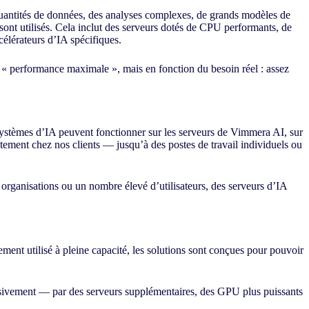
quantités de données, des analyses complexes, de grands modèles de
 sont utilisés. Cela inclut des serveurs dotés de CPU performants, de
lérateurs d’IA spécifiques.
a « performance maximale », mais en fonction du besoin réel : assez
s systèmes d’IA peuvent fonctionner sur les serveurs de Vimmera
AI
, sur
ement chez nos clients — jusqu’à des postes de travail individuels ou
organisations ou un nombre élevé d’utilisateurs, des serveurs d’IA
ment utilisé à pleine capacité, les solutions sont conçues pour pouvoir
essivement — par des serveurs supplémentaires, des GPU plus puissants