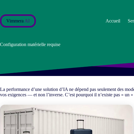
Passer
au
contenu
Vimmera
AI
Accueil
Ser
Configuration matérielle requise
La performance d’une solution d’IA ne dépend pas seulement des modèle
vos exigences — et non l’inverse. C’est pourquoi il n’existe pas « un 