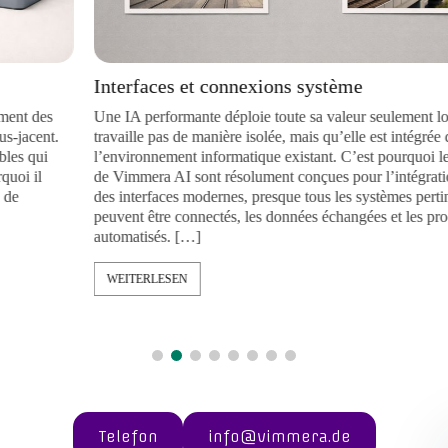
Interfaces et connexions système
Une IA performante déploie toute sa valeur seulement lorsqu’elle
.
travaille pas de manière isolée, mais qu’elle est intégrée dans
l’environnement informatique existant. C’est pourquoi les solutio
de Vimmera
AI
sont résolument conçues pour l’intégration. Grâc
des interfaces modernes, presque tous les systèmes pertinents
peuvent être connectés, les données échangées et les processus
automatisés. […]
WEITERLESEN
Telefon
info@vimmera.de