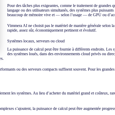
Pour des tâches plus exigeantes, comme le traitement de grandes 
langage ou des utilisateurs simultanés, des systèmes plus puissants
beaucoup de mémoire vive et — selon l’usage — de GPU ou d’accé
Vimmera
AI
ne choisit pas le matériel de manière générale selon l
rapide, assez sûr, économiquement pertinent et évolutif.
Systèmes locaux, serveurs ou cloud
La puissance de calcul peut être fournie à différents endroits. Le
des systèmes loués, dans des environnements cloud privés ou direct
es.
rformants ou des serveurs compacts suffisent souvent. Pour les grandes 
ement les systèmes. Au lieu d’acheter du matériel grand et coûteux, rare
complexes s’ajoutent, la puissance de calcul peut être augmentée progr