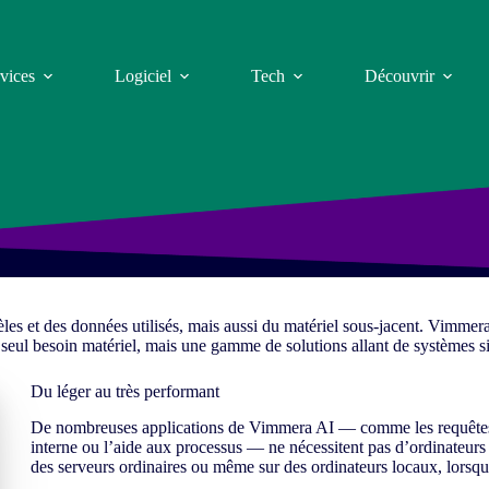
vices
Logiciel
Tech
Découvrir
s et des données utilisés, mais aussi du matériel sous-jacent. Vimmer
» seul besoin matériel, mais une gamme de solutions allant de systèmes 
Du léger au très performant
De nombreuses applications de Vimmera
AI
— comme les requêtes d
interne ou l’aide aux processus — ne nécessitent pas d’ordinateur
des serveurs ordinaires ou même sur des ordinateurs locaux, lorsque