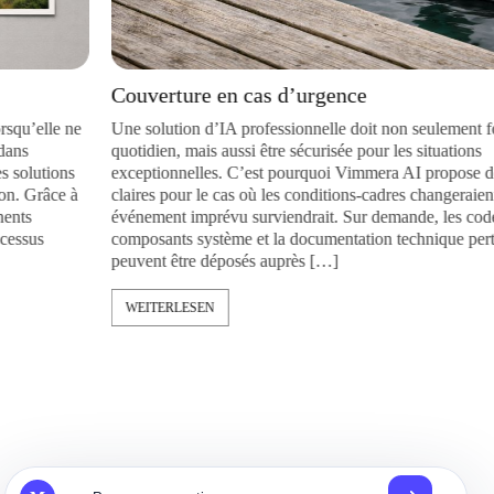
Couverture en cas d’urgence
 ne
Une solution d’IA professionnelle doit non seulement fonctionne
quotidien, mais aussi être sécurisée pour les situations
ns
exceptionnelles. C’est pourquoi Vimmera
AI
propose des règles
e à
claires pour le cas où les conditions-cadres changeraient ou qu’
événement imprévu surviendrait. Sur demande, les codes स्रोत, l
composants système et la documentation technique pertinente
peuvent être déposés auprès […]
WEITERLESEN